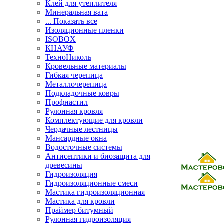
Клей для утеплителя
Минеральная вата
... Показать все
Изоляционные пленки
ISOBOX
КНАУФ
ТехноНиколь
Кровельные материалы
Гибкая черепица
Металлочерепица
Подкладочные ковры
Профнастил
Рулонная кровля
Комплектующие для кровли
Чердачные лестницы
Мансардные окна
Водосточные системы
Антисептики и биозащита для
древесины
Гидроизоляция
Гидроизоляционные смеси
Мастика гидроизоляционная
Мастика для кровли
Праймер битумный
Рулонная гидроизоляция