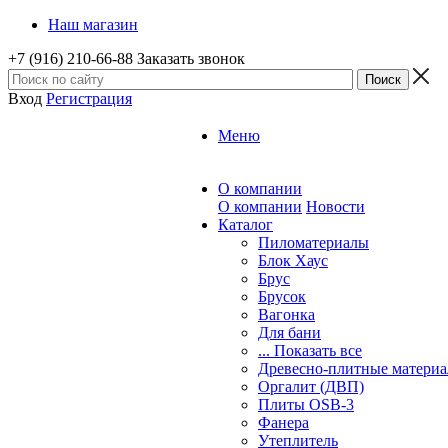
Наш магазин
+7 (916) 210-66-88
Заказать звонок
Вход
Регистрация
Меню
О компании
О компании
Новости
Каталог
Пиломатериалы
Блок Хаус
Брус
Брусок
Вагонка
Для бани
... Показать все
Древесно-плитные матери
Оргалит (ДВП)
Плиты OSB-3
Фанера
Утеплитель