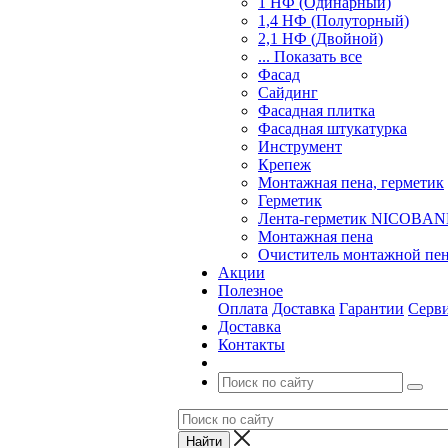
1 НФ (Одинарный)
1,4 НФ (Полуторный)
2,1 НФ (Двойной)
... Показать все
Фасад
Сайдинг
Фасадная плитка
Фасадная штукатурка
Инструмент
Крепеж
Монтажная пена, герметик
Герметик
Лента-герметик NICOBA
Монтажная пена
Очиститель монтажной пе
Акции
Полезное
Оплата
Доставка
Гарантии
Серв
Доставка
Контакты