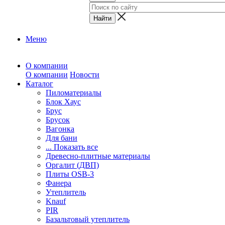
Меню
О компании
О компании
Новости
Каталог
Пиломатериалы
Блок Хаус
Брус
Брусок
Вагонка
Для бани
... Показать все
Древесно-плитные материалы
Оргалит (ДВП)
Плиты OSB-3
Фанера
Утеплитель
Knauf
PIR
Базальтовый утеплитель