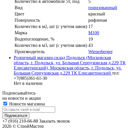
Количество в автомобиле 5т, под
5
Вид
поризованный
Цвет
красный
Поверхность
рифленая
Количество в м2, шт (с учетом швов)
17
Марка
М100
Водопоглощение, %
19
Количество в м3, шт (с учетом швов)
43
Производитель
Wienerberger
Розничный магазин-склад Подольск (Московская
область, г. Подольск, ул. Большая Серпуховская д.229 ТК
Елисаветинский), Московская область, г. Подольск, ул.
Большая Серпуховская д.229 ТК Елисаветинский
тел:
+7(985)361-61-30
Нет в наличии
Подписывайтесь
на новости и акции
Новости магазина
+7 (916) 210-66-88
Заказать звонок
2026 © СтройМастер