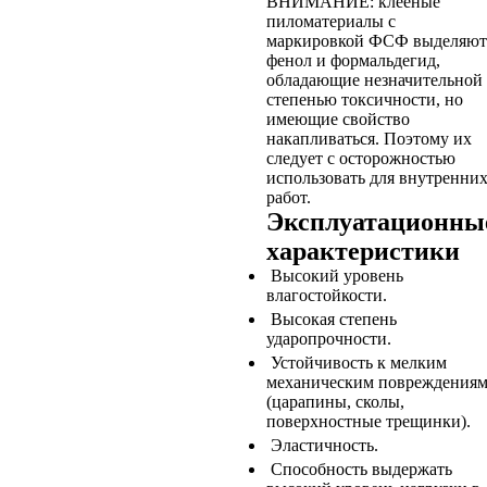
ВНИМАНИЕ: клееные
пиломатериалы с
маркировкой ФСФ выделяют
фенол и формальдегид,
обладающие незначительной
степенью токсичности, но
имеющие свойство
накапливаться. Поэтому их
следует с осторожностью
использовать для внутренни
работ.
Эксплуатационны
характеристики
Высокий уровень
влагостойкости.
Высокая степень
ударопрочности.
Устойчивость к мелким
механическим повреждения
(царапины, сколы,
поверхностные трещинки).
Эластичность.
Способность выдержать