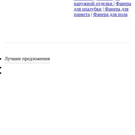
наружной отделки |
Фанера
для опалубки
| Фанера для
паркета
|
Фанера для пола
Лучшие предложения