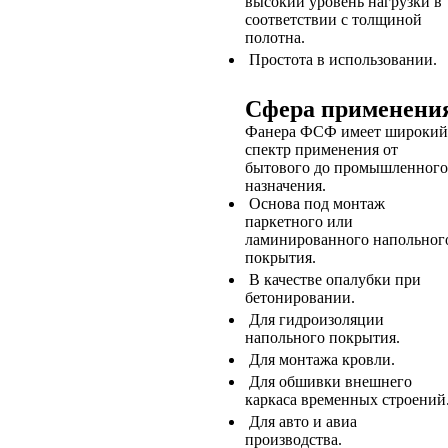
высокий уровень нагрузки в
соответствии с толщиной
полотна.
Простота в использовании.
Сфера применени
Фанера ФСФ имеет широкий
спектр применения от
бытового до промышленного
назначения.
Основа под монтаж
паркетного или
ламинированного напольног
покрытия.
В качестве опалубки при
бетонировании.
Для гидроизоляции
напольного покрытия.
Для монтажа кровли.
Для обшивки внешнего
каркаса временных строений
Для авто и авиа
производства.