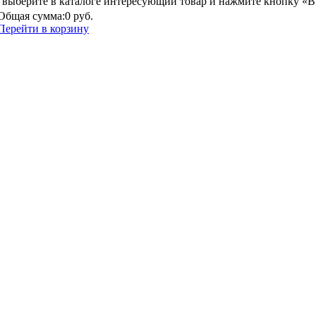
выберите в каталоге интересующий товар и нажмите кнопку «В
Общая сумма:
0 руб.
Перейти в корзину