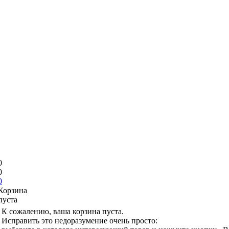
0
0
0
Корзина
пуста
К сожалению, ваша корзина пуста.
Исправить это недоразумение очень просто: