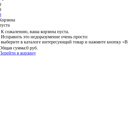
0
0
0
Корзина
пуста
К сожалению, ваша корзина пуста.
Исправить это недоразумение очень просто:
выберите в каталоге интересующий товар и нажмите кнопку «В
Общая сумма:
0 руб.
Перейти в корзину