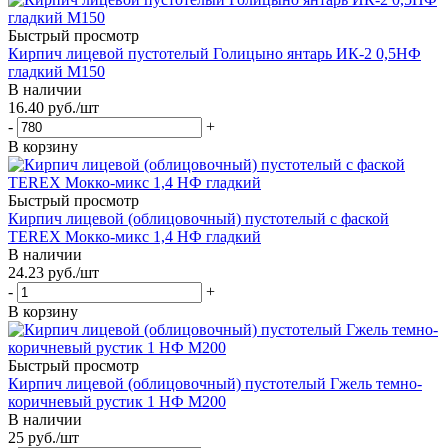
Быстрый просмотр
Кирпич лицевой пустотелый Голицыно янтарь ИК-2 0,5НФ
гладкий М150
В наличии
16.40
руб.
/шт
-
+
В корзину
Быстрый просмотр
Кирпич лицевой (облицовочный) пустотелый с фаской
TEREX Мокко-микс 1,4 НФ гладкий
В наличии
24.23
руб.
/шт
-
+
В корзину
Быстрый просмотр
Кирпич лицевой (облицовочный) пустотелый Гжель темно-
коричневый рустик 1 НФ М200
В наличии
25
руб.
/шт