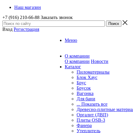
Наш магазин
+7 (916) 210-66-88
Заказать звонок
Вход
Регистрация
Меню
О компании
О компании
Новости
Каталог
Пиломатериалы
Блок Хаус
Брус
Брусок
Вагонка
Для бани
... Показать все
Древесно-плитные матери
Оргалит (ДВП)
Плиты OSB-3
Фанера
Утеплитель