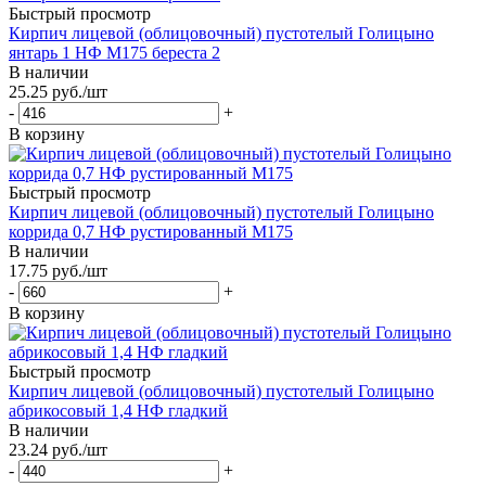
Быстрый просмотр
Кирпич лицевой (облицовочный) пустотелый Голицыно
янтарь 1 НФ М175 береста 2
В наличии
25.25
руб.
/шт
-
+
В корзину
Быстрый просмотр
Кирпич лицевой (облицовочный) пустотелый Голицыно
коррида 0,7 НФ рустированный М175
В наличии
17.75
руб.
/шт
-
+
В корзину
Быстрый просмотр
Кирпич лицевой (облицовочный) пустотелый Голицыно
абрикосовый 1,4 НФ гладкий
В наличии
23.24
руб.
/шт
-
+