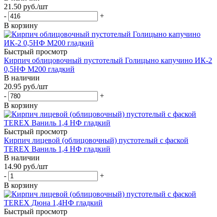
21.50
руб.
/шт
-
+
В корзину
Быстрый просмотр
Кирпич облицовочный пустотелый Голицыно капучино ИК-2
0,5НФ М200 гладкий
В наличии
20.95
руб.
/шт
-
+
В корзину
Быстрый просмотр
Кирпич лицевой (облицовочный) пустотелый с фаской
TEREX Ваниль 1,4 НФ гладкий
В наличии
14.90
руб.
/шт
-
+
В корзину
Быстрый просмотр