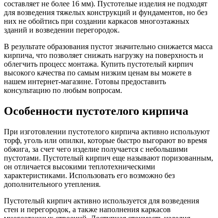
составляет не более 16 мм). Пустотелые изделия не подходят
для возведения тяжелых конструкций и фундаментов, но без
них не обойтись при создании каркасов многоэтажных
зданий и возведении перегородок.
В результате образования пустот значительно снижается масса
кирпича, что позволяет снижать нагрузку на поверхность и
облегчить процесс монтажа. Купить пустотелый кирпич
высокого качества по самым низким ценам вы можете в
нашем интернет-магазине. Готовы предоставить
консультацию по любым вопросам.
Особенности пустотелого кирпича
При изготовлении пустотелого кирпича активно используют
торф, уголь или опилки, которые быстро выгорают во время
обжига, за счет чего изделие получается с небольшими
пустотами. Пустотелый кирпич еще называют поризованным,
он отличается высокими теплотехническими
характеристиками. Использовать его возможно без
дополнительного утепления.
Пустотелый кирпич активно используется для возведения
стен и перегородок, а также наполнения каркасов