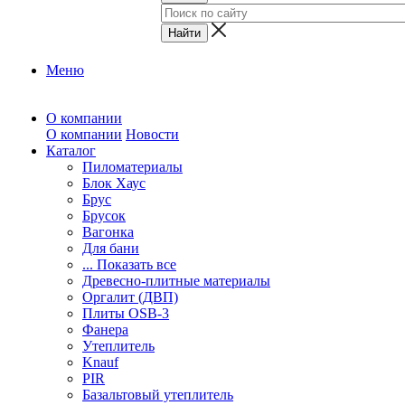
Меню
О компании
О компании
Новости
Каталог
Пиломатериалы
Блок Хаус
Брус
Брусок
Вагонка
Для бани
... Показать все
Древесно-плитные материалы
Оргалит (ДВП)
Плиты OSB-3
Фанера
Утеплитель
Knauf
PIR
Базальтовый утеплитель