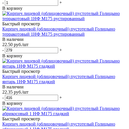
-
+
В корзину
Быстрый просмотр
Кирпич лицевой (облицовочный) пустотелый Голицыно
терракотовый 1НФ М175 рустированный
В наличии
22.50
руб.
/шт
-
+
В корзину
Быстрый просмотр
Кирпич лицевой (облицовочный) пустотелый Голицыно
янтарь 1НФ М175 гладкий
В наличии
22.35
руб.
/шт
-
+
В корзину
Быстрый просмотр
Кирпич лицевой (облицовочный) пустотелый Голицыно