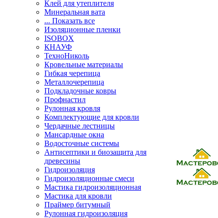
Клей для утеплителя
Минеральная вата
... Показать все
Изоляционные пленки
ISOBOX
КНАУФ
ТехноНиколь
Кровельные материалы
Гибкая черепица
Металлочерепица
Подкладочные ковры
Профнастил
Рулонная кровля
Комплектующие для кровли
Чердачные лестницы
Мансардные окна
Водосточные системы
Антисептики и биозащита для
древесины
Гидроизоляция
Гидроизоляционные смеси
Мастика гидроизоляционная
Мастика для кровли
Праймер битумный
Рулонная гидроизоляция