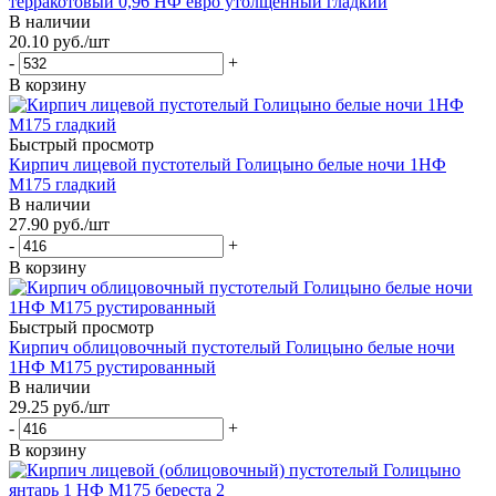
терракотовый 0,96 НФ евро утолщённый гладкий
В наличии
20.10
руб.
/шт
-
+
В корзину
Быстрый просмотр
Кирпич лицевой пустотелый Голицыно белые ночи 1НФ
М175 гладкий
В наличии
27.90
руб.
/шт
-
+
В корзину
Быстрый просмотр
Кирпич облицовочный пустотелый Голицыно белые ночи
1НФ М175 рустированный
В наличии
29.25
руб.
/шт
-
+
В корзину