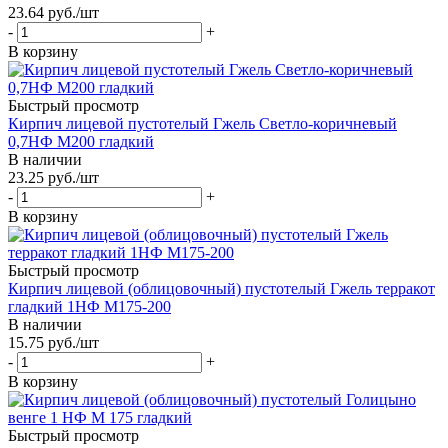
23.64
руб.
/шт
-
+
В корзину
Быстрый просмотр
Кирпич лицевой пустотелый Гжель Светло-коричневый
0,7НФ М200 гладкий
В наличии
23.25
руб.
/шт
-
+
В корзину
Быстрый просмотр
Кирпич лицевой (облицовочный) пустотелый Гжель терракот
гладкий 1НФ М175-200
В наличии
15.75
руб.
/шт
-
+
В корзину
Быстрый просмотр