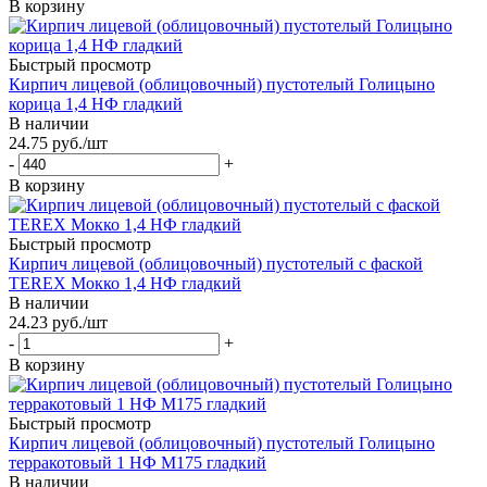
В корзину
Быстрый просмотр
Кирпич лицевой (облицовочный) пустотелый Голицыно
корица 1,4 НФ гладкий
В наличии
24.75
руб.
/шт
-
+
В корзину
Быстрый просмотр
Кирпич лицевой (облицовочный) пустотелый с фаской
TEREX Мокко 1,4 НФ гладкий
В наличии
24.23
руб.
/шт
-
+
В корзину
Быстрый просмотр
Кирпич лицевой (облицовочный) пустотелый Голицыно
терракотовый 1 НФ М175 гладкий
В наличии