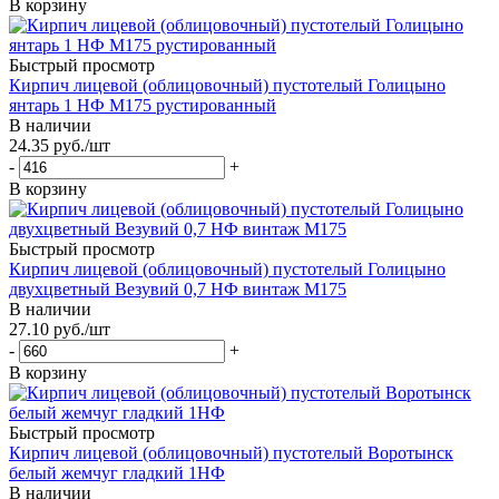
В корзину
Быстрый просмотр
Кирпич лицевой (облицовочный) пустотелый Голицыно
янтарь 1 НФ М175 рустированный
В наличии
24.35
руб.
/шт
-
+
В корзину
Быстрый просмотр
Кирпич лицевой (облицовочный) пустотелый Голицыно
двухцветный Везувий 0,7 НФ винтаж М175
В наличии
27.10
руб.
/шт
-
+
В корзину
Быстрый просмотр
Кирпич лицевой (облицовочный) пустотелый Воротынск
белый жемчуг гладкий 1НФ
В наличии