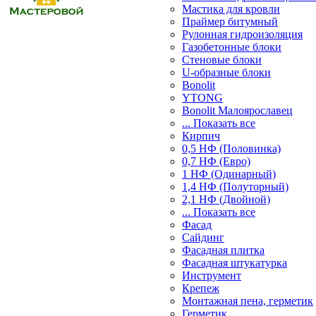
Мастика для кровли
Праймер битумный
Рулонная гидроизоляция
Газобетонные блоки
Стеновые блоки
U-образные блоки
Bonolit
YTONG
Bonolit Малоярославец
... Показать все
Кирпич
0,5 НФ (Половинка)
0,7 НФ (Евро)
1 НФ (Одинарный)
1,4 НФ (Полуторный)
2,1 НФ (Двойной)
... Показать все
Фасад
Сайдинг
Фасадная плитка
Фасадная штукатурка
Инструмент
Крепеж
Монтажная пена, герметик
Герметик