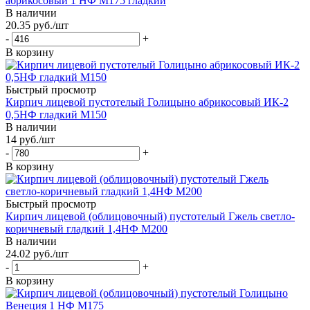
абрикосовый 1 НФ М175 гладкий
В наличии
20.35
руб.
/шт
-
+
В корзину
Быстрый просмотр
Кирпич лицевой пустотелый Голицыно абрикосовый ИК-2
0,5НФ гладкий М150
В наличии
14
руб.
/шт
-
+
В корзину
Быстрый просмотр
Кирпич лицевой (облицовочный) пустотелый Гжель светло-
коричневый гладкий 1,4НФ М200
В наличии
24.02
руб.
/шт
-
+
В корзину