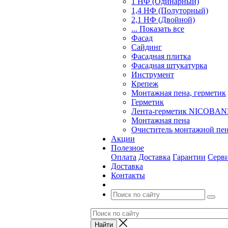
1 НФ (Одинарный)
1,4 НФ (Полуторный)
2,1 НФ (Двойной)
... Показать все
Фасад
Сайдинг
Фасадная плитка
Фасадная штукатурка
Инструмент
Крепеж
Монтажная пена, герметик
Герметик
Лента-герметик NICOBA
Монтажная пена
Очиститель монтажной пе
Акции
Полезное
Оплата
Доставка
Гарантии
Серв
Доставка
Контакты