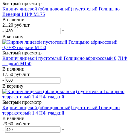
Быстрый просмотр
Кирпич лицевой (облицовочный) пустотелый Голицыно
Венеция 1 НФ М175
В наличии
21.20
руб.
/шт
-
+
В корзину
Быстрый просмотр
Кирпич лицевой пустотелый Голицыно абрикосовый 0,7НФ
гладкий М150
В наличии
17.50
руб.
/шт
-
+
В корзину
Быстрый просмотр
Кирпич лицевой (облицовочный) пустотелый Голицыно
терракотовый 1,4 НФ гладкий
В наличии
29.60
руб.
/шт
-
+