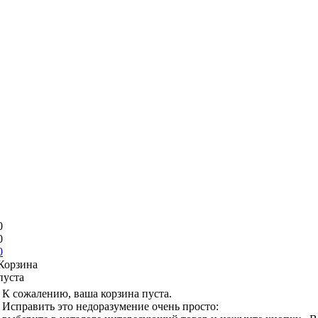
0
0
0
Корзина
пуста
К сожалению, ваша корзина пуста.
Исправить это недоразумение очень просто: