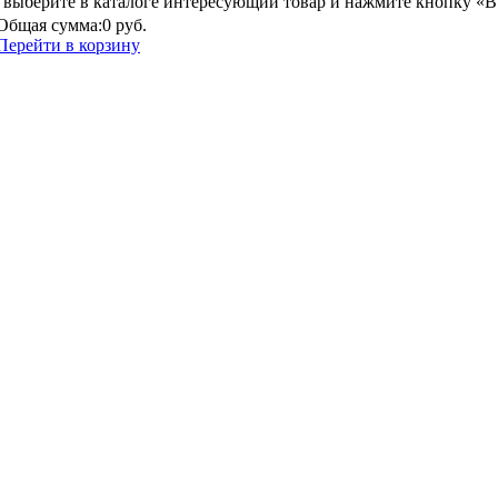
выберите в каталоге интересующий товар и нажмите кнопку «В
Общая сумма:
0 руб.
Перейти в корзину