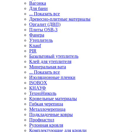
Вагонка
Для бани
... Показать все
Древесно-плитные материалы
Оргалит (ДВП)
Плиты OSB-3
Фанера
Утеплитель
Knauf
PIR
Базальтовый утеплитель
Клей для утеплителя
Минеральная вата
... Показать все
Изоляционные пленки
ISOBOX
КНАУФ
ТехноНиколь
Кровельные материалы
Гибкая черепица
Металлочерепица
Подкладочные ковры
Профнастил
Рулонная кровля
Комплектующие для кровли