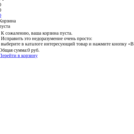
0
0
0
Корзина
пуста
К сожалению, ваша корзина пуста.
Исправить это недоразумение очень просто:
выберите в каталоге интересующий товар и нажмите кнопку «В
Общая сумма:
0 руб.
Перейти в корзину