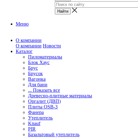
Меню
О компании
О компании
Новости
Каталог
Пиломатериалы
Блок Хаус
Брус
Брусок
Вагонка
Для бани
... Показать все
Древесно-плитные материалы
Оргалит (ДВП)
Плиты OSB-3
Фанера
Утеплитель
Knauf
PIR
Базальтовый утеплитель