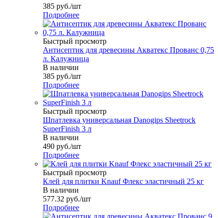
385
руб.
/шт
Подробнее
Быстрый просмотр
Антисептик для древесины Акватекс Прованс 0,75
л. Калужница
В наличии
385
руб.
/шт
Подробнее
Быстрый просмотр
Шпатлевка универсальная Danogips Sheetrock
SuperFinish 3 л
В наличии
490
руб.
/шт
Подробнее
Быстрый просмотр
Клей для плитки Knauf Флекс эластичный 25 кг
В наличии
577.32
руб.
/шт
Подробнее