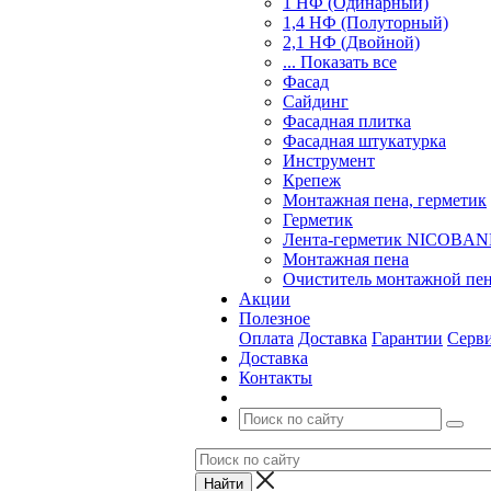
1 НФ (Одинарный)
1,4 НФ (Полуторный)
2,1 НФ (Двойной)
... Показать все
Фасад
Сайдинг
Фасадная плитка
Фасадная штукатурка
Инструмент
Крепеж
Монтажная пена, герметик
Герметик
Лента-герметик NICOBA
Монтажная пена
Очиститель монтажной пе
Акции
Полезное
Оплата
Доставка
Гарантии
Серв
Доставка
Контакты