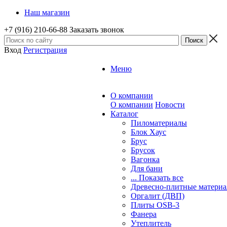
Наш магазин
+7 (916) 210-66-88
Заказать звонок
Вход
Регистрация
Меню
О компании
О компании
Новости
Каталог
Пиломатериалы
Блок Хаус
Брус
Брусок
Вагонка
Для бани
... Показать все
Древесно-плитные матери
Оргалит (ДВП)
Плиты OSB-3
Фанера
Утеплитель