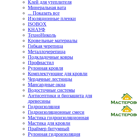
Клей для утеплителя
Минеральная вата
... Показать все
Изоляционные пленки
ISOBOX
КНАУФ
ТехноНиколь
Кровельные материалы
Гибкая черепица
Металлочерепица
Подкладочные ковры
Профнастил
Рулонная кровля
Комплектующие для кровли
Чердачные лестницы
Мансардные окна
Водосточные системы
Антисептики и биозащита для
древесины
Гидроизоляция
Гидроизоляционные смеси
Мастика гидроизоляционная
Мастика для кровли
Праймер битумный
Рулонная гидроизоляция