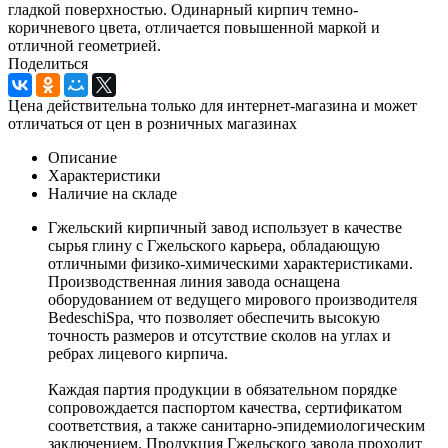
гладкой поверхностью. Одинарный кирпич темно-
коричневого цвета, отличается повышенной маркой и
отличной геометрией.
Поделиться
Цена действительна только для интернет-магазина и может
отличаться от цен в розничных магазинах
Описание
Характеристики
Наличие на складе
Гжельский кирпичный завод использует в качестве
сырья глину с Гжельского карьера, обладающую
отличными физико-химическими характеристиками.
Производственная линия завода оснащена
оборудованием от ведущего мирового производителя
BedeschiSpa, что позволяет обеспечить высокую
точность размеров и отсутствие сколов на углах и
ребрах лицевого кирпича.
Каждая партия продукции в обязательном порядке
сопровождается паспортом качества, сертификатом
соответствия, а также санитарно-эпидемиологическим
заключением. Продукция Гжельского завода проходит