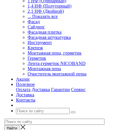
1 НФ (Одинарный)
1,4 НФ (Полуторный)
2,1 НФ (Двойной)
... Показать все
Фасад
Сайдинг
Фасадная плитка
Фасадная штукатурка
Инструмент
Крепеж
Монтажная пена, герметик
Герметик
Лента-герметик NICOBAND
Монтажная пена
Очиститель монтажной пены
Акции
Полезное
Оплата
Доставка
Гарантии
Сервис
Доставка
Контакты