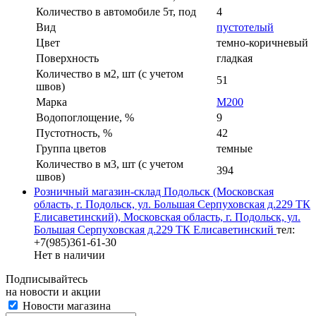
Количество в автомобиле 5т, под
4
Вид
пустотелый
Цвет
темно-коричневый
Поверхность
гладкая
Количество в м2, шт (с учетом
51
швов)
Марка
М200
Водопоглощение, %
9
Пустотность, %
42
Группа цветов
темные
Количество в м3, шт (с учетом
394
швов)
Розничный магазин-склад Подольск (Московская
область, г. Подольск, ул. Большая Серпуховская д.229 ТК
Елисаветинский), Московская область, г. Подольск, ул.
Большая Серпуховская д.229 ТК Елисаветинский
тел:
+7(985)361-61-30
Нет в наличии
Подписывайтесь
на новости и акции
Новости магазина