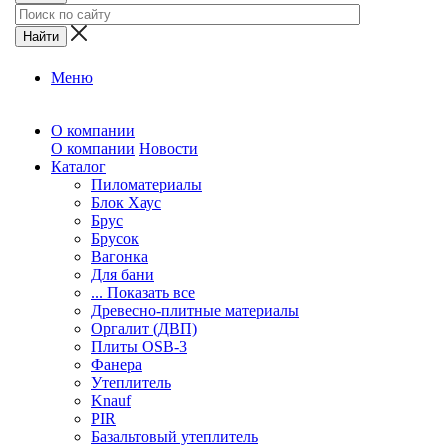
Меню
О компании
О компании
Новости
Каталог
Пиломатериалы
Блок Хаус
Брус
Брусок
Вагонка
Для бани
... Показать все
Древесно-плитные материалы
Оргалит (ДВП)
Плиты OSB-3
Фанера
Утеплитель
Knauf
PIR
Базальтовый утеплитель