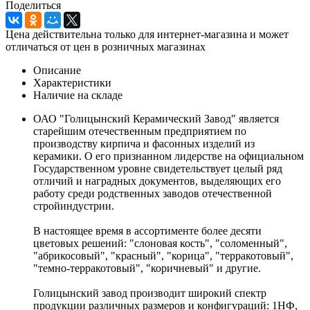
Поделиться
Цена действительна только для интернет-магазина и может
отличаться от цен в розничных магазинах
Описание
Характеристики
Наличие на складе
ОАО "Голицынский Керамический Завод" является
старейшим отечественным предприятием по
производству кирпича и фасонных изделий из
керамики. О его признанном лидерстве на официальном
Государственном уровне свидетельствует целый ряд
отличий и наградных документов, выделяющих его
работу среди родственных заводов отечественной
стройиндустрии.
В настоящее время в ассортименте более десяти
цветовых решений: "слоновая кость", "соломенный",
"абрикосовый", "красный", "корица", "терракотовый",
"темно-терракотовый", "коричневый" и другие.
Голицынский завод производит широкий спектр
продукции различных размеров и конфигураций: 1НФ,