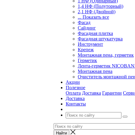
1 НФ (Одинарный)
1,4 НФ (Полуторный)
2,1 НФ (Двойной)
... Показать все
Фасад
Сайдинг
Фасадная плитка
Фасадная штукатурка
Инструмент
Крепеж
Монтажная пена, герметик
Герметик
Лента-герметик NICOBA
Монтажная пена
Очиститель монтажной пе
Акции
Полезное
Оплата
Доставка
Гарантии
Серв
Доставка
Контакты