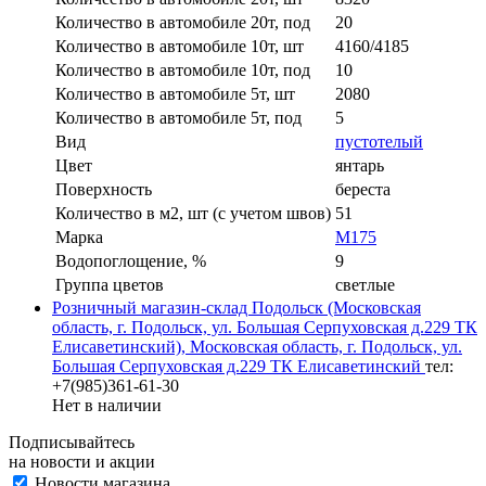
Количество в автомобиле 20т, под
20
Количество в автомобиле 10т, шт
4160/4185
Количество в автомобиле 10т, под
10
Количество в автомобиле 5т, шт
2080
Количество в автомобиле 5т, под
5
Вид
пустотелый
Цвет
янтарь
Поверхность
береста
Количество в м2, шт (с учетом швов)
51
Марка
М175
Водопоглощение, %
9
Группа цветов
светлые
Розничный магазин-склад Подольск (Московская
область, г. Подольск, ул. Большая Серпуховская д.229 ТК
Елисаветинский), Московская область, г. Подольск, ул.
Большая Серпуховская д.229 ТК Елисаветинский
тел:
+7(985)361-61-30
Нет в наличии
Подписывайтесь
на новости и акции
Новости магазина