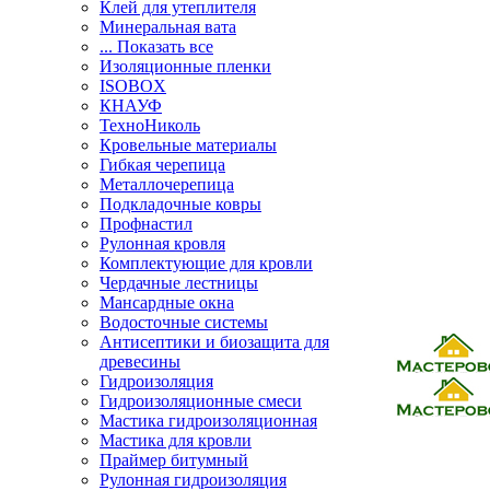
Клей для утеплителя
Минеральная вата
... Показать все
Изоляционные пленки
ISOBOX
КНАУФ
ТехноНиколь
Кровельные материалы
Гибкая черепица
Металлочерепица
Подкладочные ковры
Профнастил
Рулонная кровля
Комплектующие для кровли
Чердачные лестницы
Мансардные окна
Водосточные системы
Антисептики и биозащита для
древесины
Гидроизоляция
Гидроизоляционные смеси
Мастика гидроизоляционная
Мастика для кровли
Праймер битумный
Рулонная гидроизоляция