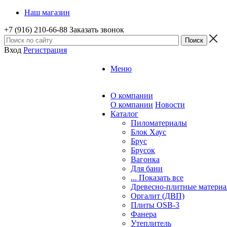
Наш магазин
+7 (916) 210-66-88
Заказать звонок
Вход
Регистрация
Меню
О компании
О компании
Новости
Каталог
Пиломатериалы
Блок Хаус
Брус
Брусок
Вагонка
Для бани
... Показать все
Древесно-плитные матери
Оргалит (ДВП)
Плиты OSB-3
Фанера
Утеплитель