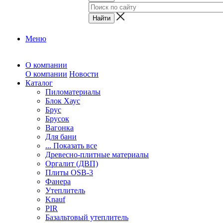
Меню
О компании
О компании
Новости
Каталог
Пиломатериалы
Блок Хаус
Брус
Брусок
Вагонка
Для бани
... Показать все
Древесно-плитные материалы
Оргалит (ДВП)
Плиты OSB-3
Фанера
Утеплитель
Knauf
PIR
Базальтовый утеплитель