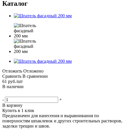
Каталог
Отложить
Отложено
Сравнить
В сравнении
61
руб.
/шт
В наличии
-
+
В корзину
Купить в 1 клик
Предназначен для нанесения и выравнивания по
поверхностям шпаклевок и других строительных растворов,
заделки трещин и швов.