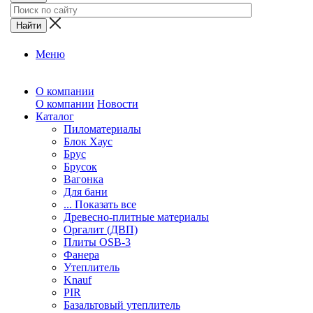
Меню
О компании
О компании
Новости
Каталог
Пиломатериалы
Блок Хаус
Брус
Брусок
Вагонка
Для бани
... Показать все
Древесно-плитные материалы
Оргалит (ДВП)
Плиты OSB-3
Фанера
Утеплитель
Knauf
PIR
Базальтовый утеплитель