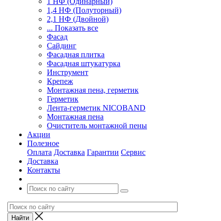
1 НФ (Одинарный)
1,4 НФ (Полуторный)
2,1 НФ (Двойной)
... Показать все
Фасад
Сайдинг
Фасадная плитка
Фасадная штукатурка
Инструмент
Крепеж
Монтажная пена, герметик
Герметик
Лента-герметик NICOBAND
Монтажная пена
Очиститель монтажной пены
Акции
Полезное
Оплата
Доставка
Гарантии
Сервис
Доставка
Контакты