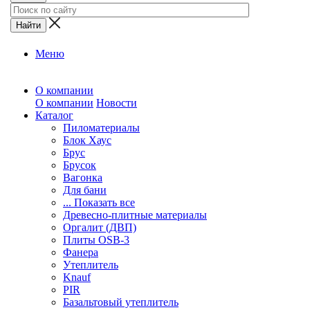
Меню
О компании
О компании
Новости
Каталог
Пиломатериалы
Блок Хаус
Брус
Брусок
Вагонка
Для бани
... Показать все
Древесно-плитные материалы
Оргалит (ДВП)
Плиты OSB-3
Фанера
Утеплитель
Knauf
PIR
Базальтовый утеплитель