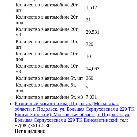
Количество в автомобиле 20т,
1 512
шт
Количество в автомобиле 20т,
21
под
Количество в автомобиле 20т,
29,531
м3
Количество в автомобиле 10т,
720
шт
Количество в автомобиле 10т,
10
под
Количество в автомобиле 10т,
14,063
м3
Количество в автомобиле 5т, шт
360
Количество в автомобиле 5т,
5
под
Количество в автомобиле 5т, м3
7,031
Розничный магазин-склад Подольск (Московская
область, г. Подольск, ул. Большая Серпуховская д.229 ТК
Елисаветинский), Московская область, г. Подольск, ул.
Большая Серпуховская д.229 ТК Елисаветинский
тел:
+7(985)361-61-30
Нет в наличии