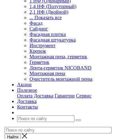
1 НФ (Одинарный)
1,4 НФ (Полуторный)
2,1 НФ (Двойной)
... Показать все
Фасад
Сайдинг
Фасадная плитка
Фасадная штукатурка
Инструмент
Крепеж
Монтажная пена, герметик
Герметик
Лента-герметик NICOBAND
Монтажная пена
Очиститель монтажной пены
Акции
Полезное
Оплата
Доставка
Гарантии
Сервис
Доставка
Контакты