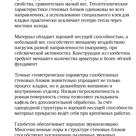
свойства, сравнительно малый вес. Теплотехнические
характеристики стеновых блоков одинаковы во всех
направлениях, а использование специального клея для
кладки практически исключает потерю тепла через
мостики холода.
Материал обладает хорошей несущей способностью, а
небольшой вес способствует меньшему воздействию
нагрузок разной направленности (например, при
сейсмической активности). Конструкции из газобетона
требуют меньшего количества арматуры и более лёгкий
фундамент.
Точные геометрические параметры газобетонных
стеновых блоков значительно упрощают не только
процесс кладки, но и дальнейшую внешнюю и
внутреннюю отделку. Низкая гигроскопичность и
ровная поверхность стены позволяют укладывать
кафель без дополнительной обработки. За счёт
однородной структуры и хорошей несущей способности
материал прекрасно ведёт себя при крепёжных работах.
Газобетон обеспечивает хорошую звукоизоляцию.
Многочисленные поры в структуре стеновых блоков
способствуют поглощению различных звуковых