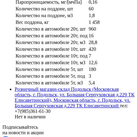
Паропроницаемость, мг/[мчПа]
0,16
Количество на поддоне, шт
60
Количество на поддоне, м3
1,8
Вес поддона, кг
1 458
Количество в автомобиле 20т, шт
960
Количество в автомобиле 20т, под
16
Количество в автомобиле 20т, м3
28,8
Количество в автомобиле 10т, шт
420
Количество в автомобиле 10т, под
7
Количество в автомобиле 10т, м3
12,6
Количество в автомобиле 5т, шт
180
Количество в автомобиле 5т, под
3
Количество в автомобиле 5т, м3
5,4
Розничный магазин-склад Подольск (Московская
область, г. Подольск, ул. Большая Серпуховская д.229 ТК
Елисаветинский), Московская область, г. Подольск, ул.
Большая Серпуховская д.229 ТК Елисаветинский
тел:
+7(985)361-61-30
Нет в наличии
Подписывайтесь
на новости и акции