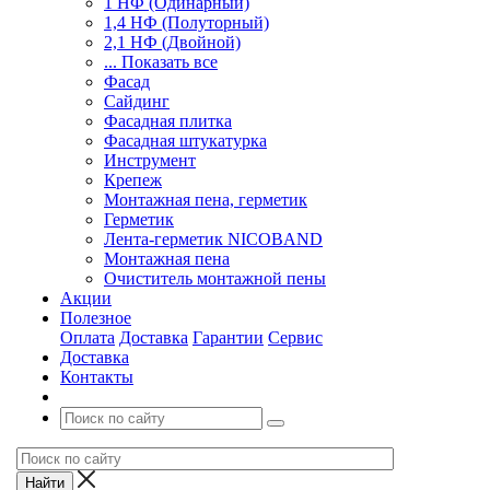
1 НФ (Одинарный)
1,4 НФ (Полуторный)
2,1 НФ (Двойной)
... Показать все
Фасад
Сайдинг
Фасадная плитка
Фасадная штукатурка
Инструмент
Крепеж
Монтажная пена, герметик
Герметик
Лента-герметик NICOBAND
Монтажная пена
Очиститель монтажной пены
Акции
Полезное
Оплата
Доставка
Гарантии
Сервис
Доставка
Контакты