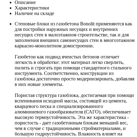
Описание
Характеристики
Наличие на складе
Стеновые блоки из газобетона Bonolit применяются как
для постройки наружных несущих и внутренних
несущих стен в малоэтажном строительстве, так и для
заполнения внешних самонесущих стен в многоэтажном
каркасно-монолитном домостроении.
Газобетон как подвид ячеистых бетонов отличает
легкость в обработке: этот материал легко сверлить,
пилить и строгать при помощи стандартного стального
инструмента. Соответственно, конструкции из
газоблока достаточно просто модернизировать, добавляя
в них новые элементы.
Пористая структура газоблока, достигаемая при помощи
вспенивания исходной массы, состоящей из цемента,
кварцевого песка и специализированного
алюминиевого газообразователя (САГО), обеспечивает
высокую термоустойчивость. Эта же характеристика -
пористость - дает газобетонным блокам меньший вес,
чем в случае с традиционными стройматериалами, и
большую гидроустойчивость. Влажность влияет на