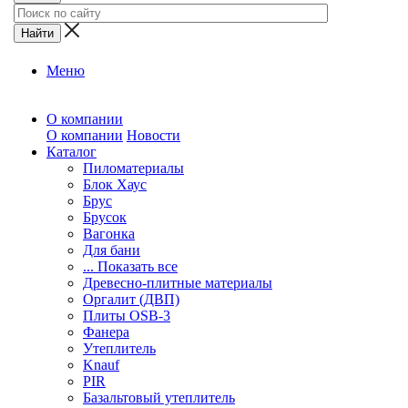
Меню
О компании
О компании
Новости
Каталог
Пиломатериалы
Блок Хаус
Брус
Брусок
Вагонка
Для бани
... Показать все
Древесно-плитные материалы
Оргалит (ДВП)
Плиты OSB-3
Фанера
Утеплитель
Knauf
PIR
Базальтовый утеплитель