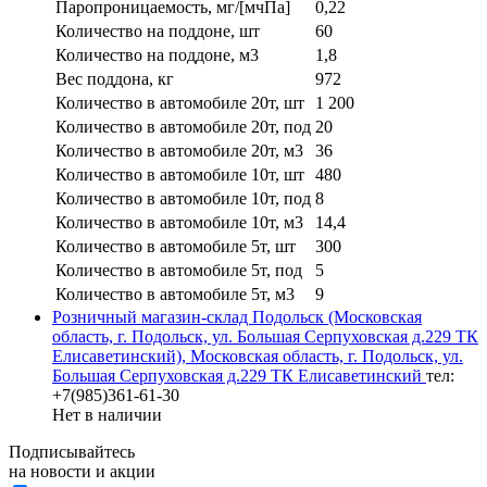
Паропроницаемость, мг/[мчПа]
0,22
Количество на поддоне, шт
60
Количество на поддоне, м3
1,8
Вес поддона, кг
972
Количество в автомобиле 20т, шт
1 200
Количество в автомобиле 20т, под
20
Количество в автомобиле 20т, м3
36
Количество в автомобиле 10т, шт
480
Количество в автомобиле 10т, под
8
Количество в автомобиле 10т, м3
14,4
Количество в автомобиле 5т, шт
300
Количество в автомобиле 5т, под
5
Количество в автомобиле 5т, м3
9
Розничный магазин-склад Подольск (Московская
область, г. Подольск, ул. Большая Серпуховская д.229 ТК
Елисаветинский), Московская область, г. Подольск, ул.
Большая Серпуховская д.229 ТК Елисаветинский
тел:
+7(985)361-61-30
Нет в наличии
Подписывайтесь
на новости и акции