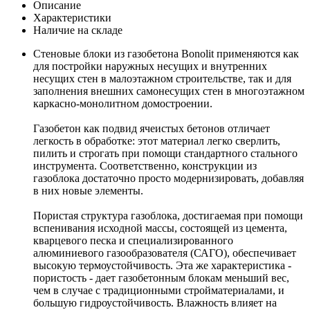
Описание
Характеристики
Наличие на складе
Стеновые блоки из газобетона Bonolit применяются как
для постройки наружных несущих и внутренних
несущих стен в малоэтажном строительстве, так и для
заполнения внешних самонесущих стен в многоэтажном
каркасно-монолитном домостроении.
Газобетон как подвид ячеистых бетонов отличает
легкость в обработке: этот материал легко сверлить,
пилить и строгать при помощи стандартного стального
инструмента. Соответственно, конструкции из
газоблока достаточно просто модернизировать, добавляя
в них новые элементы.
Пористая структура газоблока, достигаемая при помощи
вспенивания исходной массы, состоящей из цемента,
кварцевого песка и специализированного
алюминиевого газообразователя (САГО), обеспечивает
высокую термоустойчивость. Эта же характеристика -
пористость - дает газобетонным блокам меньший вес,
чем в случае с традиционными стройматериалами, и
большую гидроустойчивость. Влажность влияет на