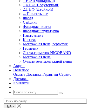
1 НФ (Одинарный)
1,4 НФ (Полуторный)
2,1 НФ (Двойной)
... Показать все
Фасад
Сайдинг
Фасадная плитка
Фасадная штукатурка
Инструмент
Крепеж
Монтажная пена, герметик
Герметик
Лента-герметик NICOBAND
Монтажная пена
Очиститель монтажной пены
Акции
Полезное
Оплата
Доставка
Гарантии
Сервис
Доставка
Контакты