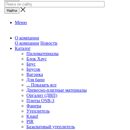
Меню
О компании
О компании
Новости
Каталог
Пиломатериалы
Блок Хаус
Брус
Брусок
Вагонка
Для бани
... Показать все
Древесно-плитные материалы
Оргалит (ДВП)
Плиты OSB-3
Фанера
Утеплитель
Knauf
PIR
Базальтовый утеплитель