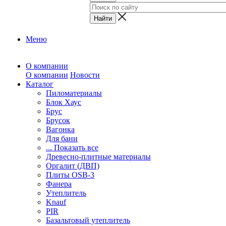
Меню
О компании
О компании
Новости
Каталог
Пиломатериалы
Блок Хаус
Брус
Брусок
Вагонка
Для бани
... Показать все
Древесно-плитные материалы
Оргалит (ДВП)
Плиты OSB-3
Фанера
Утеплитель
Knauf
PIR
Базальтовый утеплитель