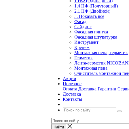
1 НФ (Одинарный)
1,4 НФ (Полуторный)
2,1 НФ (Двойной)
... Показать все
Фасад
Сайдинг
Фасадная плитка
Фасадная штукатурка
Инструмент
Крепеж
Монтажная пена, герметик
Герметик
Лента-герметик NICOBA
Монтажная пена
Очиститель монтажной пе
Акции
Полезное
Оплата
Доставка
Гарантии
Серв
Доставка
Контакты