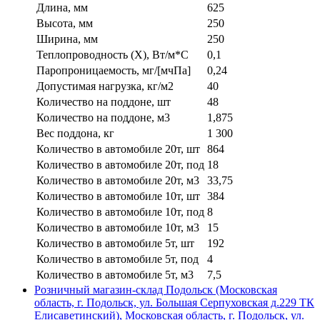
Длина, мм
625
Высота, мм
250
Ширина, мм
250
Теплопроводность (X), Вт/м*С
0,1
Паропроницаемость, мг/[мчПа]
0,24
Допустимая нагрузка, кг/м2
40
Количество на поддоне, шт
48
Количество на поддоне, м3
1,875
Вес поддона, кг
1 300
Количество в автомобиле 20т, шт
864
Количество в автомобиле 20т, под
18
Количество в автомобиле 20т, м3
33,75
Количество в автомобиле 10т, шт
384
Количество в автомобиле 10т, под
8
Количество в автомобиле 10т, м3
15
Количество в автомобиле 5т, шт
192
Количество в автомобиле 5т, под
4
Количество в автомобиле 5т, м3
7,5
Розничный магазин-склад Подольск (Московская
область, г. Подольск, ул. Большая Серпуховская д.229 ТК
Елисаветинский), Московская область, г. Подольск, ул.