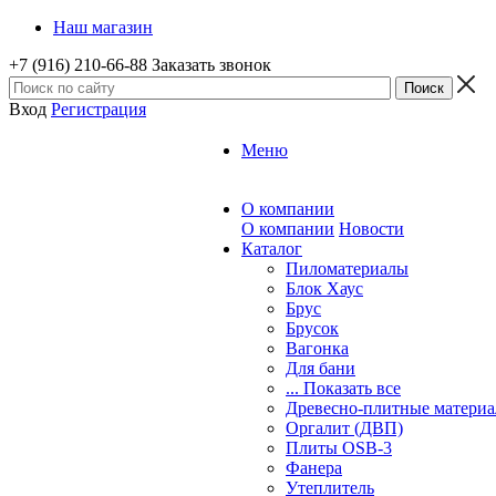
Наш магазин
+7 (916) 210-66-88
Заказать звонок
Вход
Регистрация
Меню
О компании
О компании
Новости
Каталог
Пиломатериалы
Блок Хаус
Брус
Брусок
Вагонка
Для бани
... Показать все
Древесно-плитные матери
Оргалит (ДВП)
Плиты OSB-3
Фанера
Утеплитель