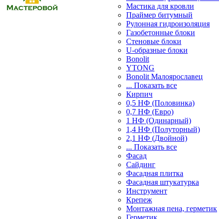
Мастика для кровли
Праймер битумный
Рулонная гидроизоляция
Газобетонные блоки
Стеновые блоки
U-образные блоки
Bonolit
YTONG
Bonolit Малоярославец
... Показать все
Кирпич
0,5 НФ (Половинка)
0,7 НФ (Евро)
1 НФ (Одинарный)
1,4 НФ (Полуторный)
2,1 НФ (Двойной)
... Показать все
Фасад
Сайдинг
Фасадная плитка
Фасадная штукатурка
Инструмент
Крепеж
Монтажная пена, герметик
Герметик