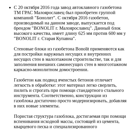
C 20 октября 2016 года завод автоклавного газобетона
ТМ ГРАС Малоярославец был приобретен группой
компаний "Бонолит". С октября 2016 газобетон,
производимый на данном заводе, выпускается под
брендом "BONOLIT г. Малоярославец". Данный блок
высокого качества, имеет длину 625 мм против 600 мм у
"BONOLIT г. Старая Купавна".
Стеновые блоки из газобетона Bonolit применяются как
для постройки наружных несущих и внутренних
несущих стен в малоэтажном строительстве, так и для
заполнения внешних самонесущих стен в многоэтажном
каркасно-монолитном домостроении.
Газобетон как подвид ячеистых бетонов отличает
легкость в обработке: этот материал легко сверлить,
пилить и строгать при помощи стандартного стального
инструмента. Соответственно, конструкции из
газоблока достаточно просто модернизировать, добавляя
в них новые элементы.
Пористая структура газоблока, достигаемая при помощи
вспенивания исходной массы, состоящей из цемента,
кварцевого песка и специализированного