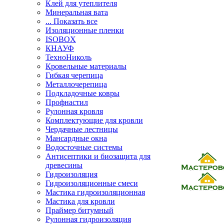
Клей для утеплителя
Минеральная вата
... Показать все
Изоляционные пленки
ISOBOX
КНАУФ
ТехноНиколь
Кровельные материалы
Гибкая черепица
Металлочерепица
Подкладочные ковры
Профнастил
Рулонная кровля
Комплектующие для кровли
Чердачные лестницы
Мансардные окна
Водосточные системы
Антисептики и биозащита для
древесины
Гидроизоляция
Гидроизоляционные смеси
Мастика гидроизоляционная
Мастика для кровли
Праймер битумный
Рулонная гидроизоляция