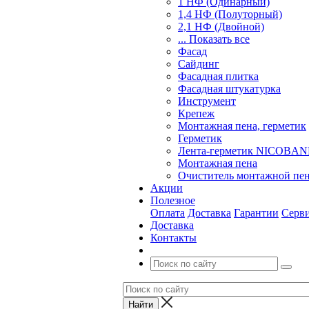
1 НФ (Одинарный)
1,4 НФ (Полуторный)
2,1 НФ (Двойной)
... Показать все
Фасад
Сайдинг
Фасадная плитка
Фасадная штукатурка
Инструмент
Крепеж
Монтажная пена, герметик
Герметик
Лента-герметик NICOBA
Монтажная пена
Очиститель монтажной пе
Акции
Полезное
Оплата
Доставка
Гарантии
Серв
Доставка
Контакты