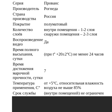
Серия
Прованс
Производитель
Рогнеда
Страна
Россия
производства
Покрытие
полуматовый
Количество
внутри помещения – 1-2 слоя
слоёв
снаружи помещения – 2-3 слоя
Воспроизведение
Да
видео
Время полного
высыхания,
(при t° +20±2°C) не менее 24 часов
сутки
Время
достижения
7
марочной
прочности, сутки
Температура
от +5°С, относительная влажность
применения, С°
воздуха не выше 85%
Срок службы
(внутри помещений) не ограничен