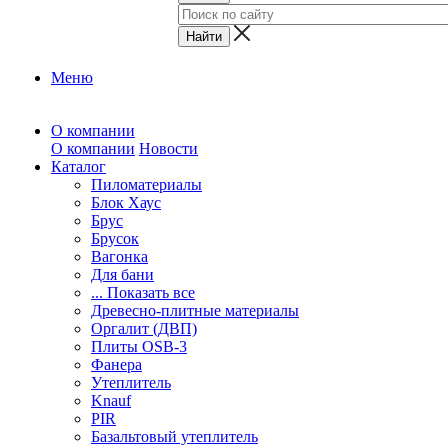
Меню
О компании
О компании
Новости
Каталог
Пиломатериалы
Блок Хаус
Брус
Брусок
Вагонка
Для бани
... Показать все
Древесно-плитные материалы
Оргалит (ДВП)
Плиты OSB-3
Фанера
Утеплитель
Knauf
PIR
Базальтовый утеплитель