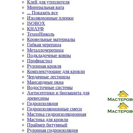
Клей для утеплителя
Минеральная вата
... Показать все
Изоляционные пленки
ISOBOX
КНАУФ
ТехноНиколь
Кровельные материалы
Гибкая черепица
Металлочерепица
Подкладочные ковры
Профнастил
Рулонная кровля
Комплектующие для кровли
Чердачные лестницы
Мансардные окна
Водосточные системы
Антисептики и биозащита для
древесины
Гидроизоляция
Гидроизоляционные смеси
Мастика гидроизоляционная
Мастика для кровли
Праймер битумный
Рулонная гидроизоляция