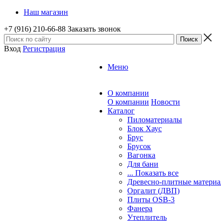
Наш магазин
+7 (916) 210-66-88
Заказать звонок
Вход
Регистрация
Меню
О компании
О компании
Новости
Каталог
Пиломатериалы
Блок Хаус
Брус
Брусок
Вагонка
Для бани
... Показать все
Древесно-плитные матери
Оргалит (ДВП)
Плиты OSB-3
Фанера
Утеплитель