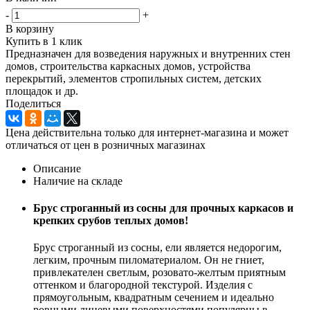
-
+
В корзину
Купить в 1 клик
Предназначен для возведения наружных и внутренних стен
домов, строительства каркасных домов, устройства
перекрытий, элементов стропильных систем, детских
площадок и др.
Поделиться
Цена действительна только для интернет-магазина и может
отличаться от цен в розничных магазинах
Описание
Наличие на складе
Брус строганный из сосны для прочных каркасов и
крепких срубов теплых домов!
Брус строганный из сосны, ели является недорогим,
легким, прочным пиломатериалом. Он не гниет,
привлекателен светлым, розовато-желтым приятным
оттенком и благородной текстурой. Изделия с
прямоугольным, квадратным сечением и идеально
ровными лицевыми поверхностями популярны в