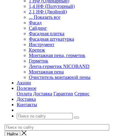
1 НФ (Одинарный)
1,4 НФ (Полуторный)
2,1 НФ (Двойной)
... Показать все
Фасад
Сайдинг
Фасадная плитка
Фасадная штукатурка
Инструмент
Крепеж
Монтажная пена, герметик
Герметик
Лента-герметик NICOBAND
Монтажная пена
Очиститель монтажной пены
Акции
Полезное
Оплата
Доставка
Гарантии
Сервис
Доставка
Контакты