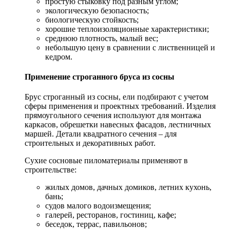
простую стыковку под разным углом;
экологическую безопасность;
биологическую стойкость;
хорошие теплоизоляционные характеристики;
среднюю плотность, малый вес;
небольшую цену в сравнении с лиственницей и
кедром.
Применение строганного бруса из сосны
Брус строганный из сосны, ели подбирают с учетом
сферы применения и проектных требований. Изделия
прямоугольного сечения используют для монтажа
каркасов, обрешетки навесных фасадов, лестничных
маршей. Детали квадратного сечения – для
строительных и декоративных работ.
Сухие сосновые пиломатериалы применяют в
строительстве:
жилых домов, дачных домиков, летних кухонь,
бань;
судов малого водоизмещения;
галерей, ресторанов, гостиниц, кафе;
беседок, террас, павильонов;