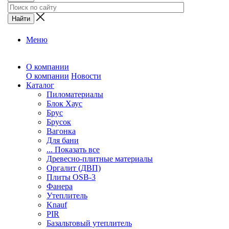
Меню
О компании
О компании
Новости
Каталог
Пиломатериалы
Блок Хаус
Брус
Брусок
Вагонка
Для бани
... Показать все
Древесно-плитные материалы
Оргалит (ДВП)
Плиты OSB-3
Фанера
Утеплитель
Knauf
PIR
Базальтовый утеплитель