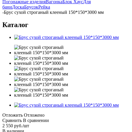
Погонажные изделия
Вагонка
Блок Хаус
Для
бани
Доска
Брусок
Рейка
-
Брус сухой строганый клееный 150*150*3000 мм
Каталог
Отложить
Отложено
Сравнить
В сравнении
2 550
руб.
/шт
В наличии