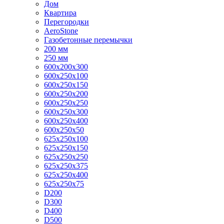
Дом
Квартира
Перегородки
AeroStone
Газобетонные перемычки
200 мм
250 мм
600x200x300
600x250x100
600x250x150
600x250x200
600x250x250
600x250x300
600x250x400
600x250x50
625x250x100
625x250x150
625x250x250
625x250x375
625x250x400
625x250x75
D200
D300
D400
D500