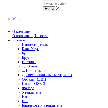
Меню
О компании
О компании
Новости
Каталог
Пиломатериалы
Блок Хаус
Брус
Брусок
Вагонка
Для бани
... Показать все
Древесно-плитные материалы
Оргалит (ДВП)
Плиты OSB-3
Фанера
Утеплитель
Knauf
PIR
Базальтовый утеплитель