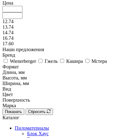
Цена
12.74
13.74
14.74
16.74
17.60
Наши предложения
Бренд
Wienerberger
Гжель
Кашира
Мстера
Формат
Длина, мм
Высота, мм
Ширина, мм
Вид
Цвет
Поверхность
Марка
Показать
Сбросить
Каталог
Пиломатериалы
Блок Хаус