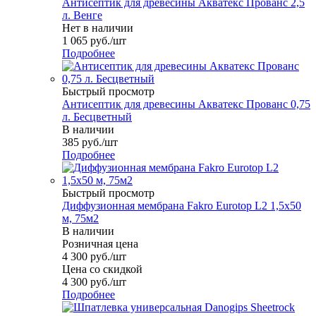
Антисептик для древесины Акватекс Прованс 2,5
л. Венге
Нет в наличии
1 065
руб.
/шт
Подробнее
Быстрый просмотр
Антисептик для древесины Акватекс Прованс 0,75
л. Бесцветный
В наличии
385
руб.
/шт
Подробнее
Быстрый просмотр
Диффузионная мембрана Fakro Eurotop L2 1,5x50
м, 75м2
В наличии
Розничная цена
4 300
руб.
/шт
Цена со скидкой
4 300
руб.
/шт
Подробнее