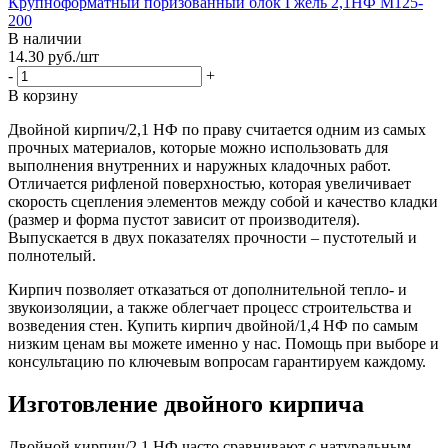
Крупноформатный поризованный блок Гжель 2,1НФ М125-
200
В наличии
14.30
руб.
/шт
-
+
В корзину
Двойной кирпич/2,1 НФ по праву считается одним из самых
прочных материалов, которые можно использовать для
выполнения внутренних и наружных кладочных работ.
Отличается рифленой поверхностью, которая увеличивает
скорость сцепления элементов между собой и качество кладки
(размер и форма пустот зависит от производителя).
Выпускается в двух показателях прочности – пустотелый и
полнотелый.
Кирпич позволяет отказаться от дополнительной тепло- и
звукоизоляции, а также облегчает процесс строительства и
возведения стен. Купить кирпич двойной/1,4 НФ по самым
низким ценам вы можете именно у нас. Помощь при выборе и
консультацию по ключевым вопросам гарантируем каждому.
Изготовление двойного кирпича
Двойной кирпич/2,1 НФ часто сравнивают с натуральным