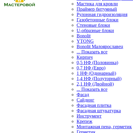
Мастика для кровли
Праймер битумный
Рулонная гидроизоляция
Газобетонные блоки
Стеновые блоки
U-образные блоки
Bonolit
YTONG
Bonolit Малоярославец
... Показать все
Кирпич
0,5 НФ (Половинка)
0,7 НФ (Евро)
1 НФ (Одинарный)
1,4 НФ (Полуторный)
2,1 НФ (Двойной)
... Показать все
Фасад
Сайдинг
Фасадная плитка
Фасадная штукатурка
Инструмент
Крепеж
Монтажная пена, герметик
Герметик