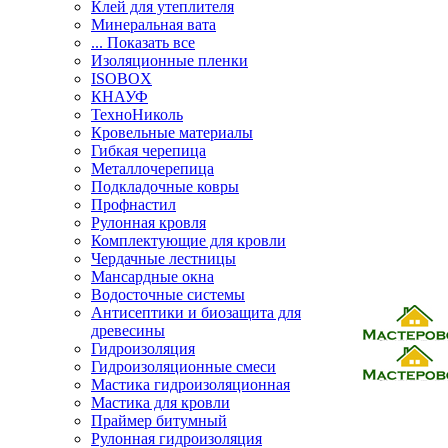
Клей для утеплителя
Минеральная вата
... Показать все
Изоляционные пленки
ISOBOX
КНАУФ
ТехноНиколь
Кровельные материалы
Гибкая черепица
Металлочерепица
Подкладочные ковры
Профнастил
Рулонная кровля
Комплектующие для кровли
Чердачные лестницы
Мансардные окна
Водосточные системы
Антисептики и биозащита для
древесины
Гидроизоляция
Гидроизоляционные смеси
Мастика гидроизоляционная
Мастика для кровли
Праймер битумный
Рулонная гидроизоляция