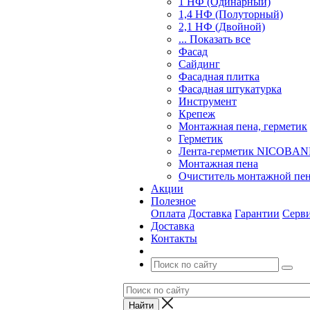
1 НФ (Одинарный)
1,4 НФ (Полуторный)
2,1 НФ (Двойной)
... Показать все
Фасад
Сайдинг
Фасадная плитка
Фасадная штукатурка
Инструмент
Крепеж
Монтажная пена, герметик
Герметик
Лента-герметик NICOBA
Монтажная пена
Очиститель монтажной пе
Акции
Полезное
Оплата
Доставка
Гарантии
Серв
Доставка
Контакты