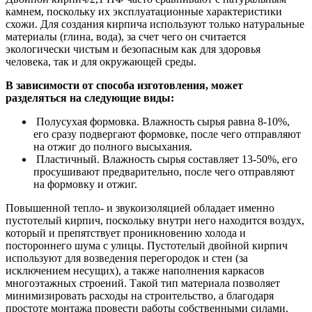
камнем, поскольку их эксплуатационные характеристики
схожи. Для создания кирпича используют только натуральные
материалы (глина, вода), за счет чего он считается
экологически чистым и безопасным как для здоровья
человека, так и для окружающей среды.
В зависимости от способа изготовления, может
разделяться на следующие виды:
Полусухая формовка. Влажность сырья равна 8-10%,
его сразу подвергают формовке, после чего отправляют
на отжиг до полного высыхания.
Пластичный. Влажность сырья составляет 13-50%, его
просушивают предварительно, после чего отправляют
на формовку и отжиг.
Повышенной тепло- и звукоизоляцией обладает именно
пустотелый кирпич, поскольку внутри него находится воздух,
который и препятствует проникновению холода и
постороннего шума с улицы. Пустотелый двойной кирпич
используют для возведения перегородок и стен (за
исключением несущих), а также наполнения каркасов
многоэтажных строений. Такой тип материала позволяет
минимизировать расходы на строительство, а благодаря
простоте монтажа провести работы собственными силами.