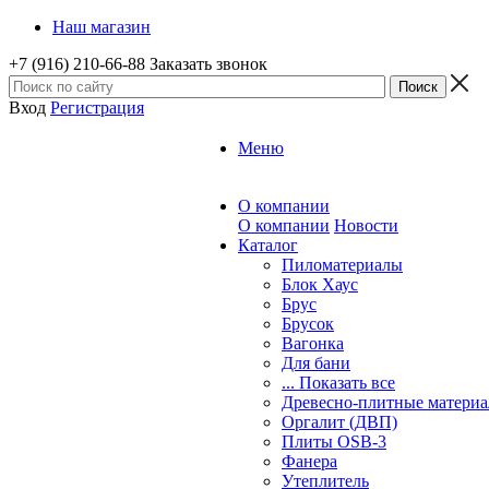
Наш магазин
+7 (916) 210-66-88
Заказать звонок
Вход
Регистрация
Меню
О компании
О компании
Новости
Каталог
Пиломатериалы
Блок Хаус
Брус
Брусок
Вагонка
Для бани
... Показать все
Древесно-плитные матери
Оргалит (ДВП)
Плиты OSB-3
Фанера
Утеплитель