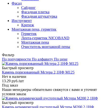
Фасад
Сайдинг
Фасадная плитка
Фасадная штукатурка
Инструмент
Крепеж
Монтажная пена, герметик
Герметик
Лента-герметик NICOBAND
Монтажная пена
Очиститель монтажной пены
Фильтр
По популярности
По алфавиту
По цене
Быстрый просмотр
Камень поризованный Мстера 2,1НФ М125
Нет в наличии
13.29
руб.
/шт
Под заказ
Наши менеджеры обязательно свяжутся с вами и уточнят
условия заказа
Быстрый просмотр
Камень керамический пустотелый Мстера М200 2,1НФ