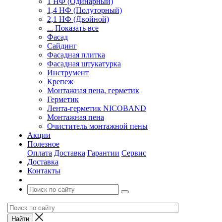
1 НФ (Одинарный)
1,4 НФ (Полуторный)
2,1 НФ (Двойной)
... Показать все
Фасад
Сайдинг
Фасадная плитка
Фасадная штукатурка
Инструмент
Крепеж
Монтажная пена, герметик
Герметик
Лента-герметик NICOBAND
Монтажная пена
Очиститель монтажной пены
Акции
Полезное
Оплата
Доставка
Гарантии
Сервис
Доставка
Контакты