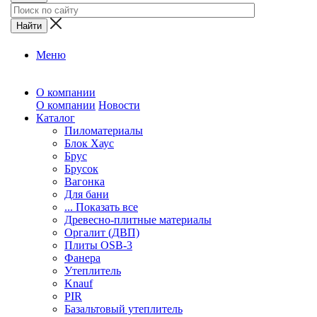
Меню
О компании
О компании
Новости
Каталог
Пиломатериалы
Блок Хаус
Брус
Брусок
Вагонка
Для бани
... Показать все
Древесно-плитные материалы
Оргалит (ДВП)
Плиты OSB-3
Фанера
Утеплитель
Knauf
PIR
Базальтовый утеплитель