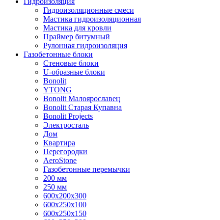
Гидроизоляция
Гидроизоляционные смеси
Мастика гидроизоляционная
Мастика для кровли
Праймер битумный
Рулонная гидроизоляция
Газобетонные блоки
Стеновые блоки
U-образные блоки
Bonolit
YTONG
Bonolit Малоярославец
Bonolit Старая Купавна
Bonolit Projects
Электросталь
Дом
Квартира
Перегородки
AeroStone
Газобетонные перемычки
200 мм
250 мм
600x200x300
600x250x100
600x250x150