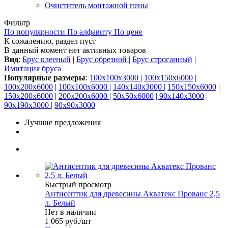
Очиститель монтажной пены
Фильтр
По популярности
По алфавиту
По цене
К сожалению, раздел пуст
В данный момент нет активных товаров
Вид
:
Брус клееный
|
Брус обрезной |
Брус строганный
|
Имитация бруса
Популярные размеры
:
100x100x3000 |
100x150x6000
|
100x200x6000
|
100х100х6000 |
140x140x3000 |
150x150x6000
|
150x200x6000
|
200x200x6000 |
50x50x6000
| 90x140x3000
|
90x190x3000 |
90x90x3000
Лучшие предложения
Быстрый просмотр
Антисептик для древесины Акватекс Прованс 2,5
л. Белый
Нет в наличии
1 065
руб.
/шт