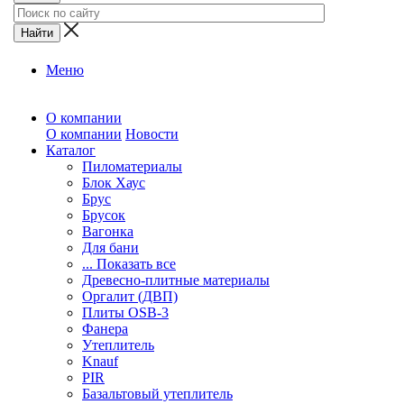
Меню
О компании
О компании
Новости
Каталог
Пиломатериалы
Блок Хаус
Брус
Брусок
Вагонка
Для бани
... Показать все
Древесно-плитные материалы
Оргалит (ДВП)
Плиты OSB-3
Фанера
Утеплитель
Knauf
PIR
Базальтовый утеплитель