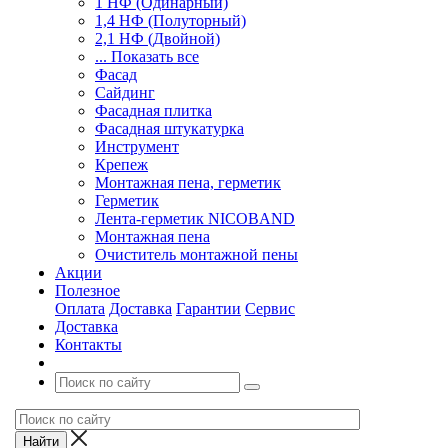
1 НФ (Одинарный)
1,4 НФ (Полуторный)
2,1 НФ (Двойной)
... Показать все
Фасад
Сайдинг
Фасадная плитка
Фасадная штукатурка
Инструмент
Крепеж
Монтажная пена, герметик
Герметик
Лента-герметик NICOBAND
Монтажная пена
Очиститель монтажной пены
Акции
Полезное
Оплата
Доставка
Гарантии
Сервис
Доставка
Контакты