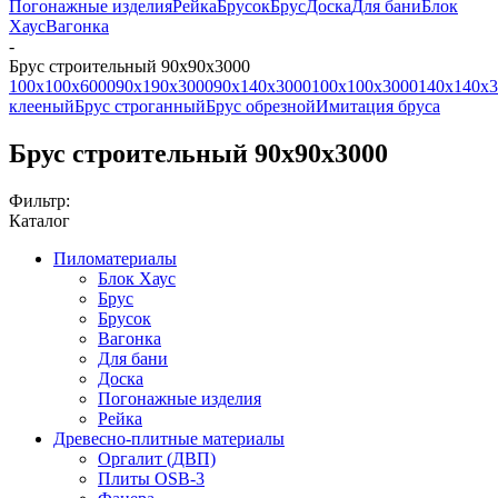
Погонажные изделия
Рейка
Брусок
Брус
Доска
Для бани
Блок
Хаус
Вагонка
-
Брус строительный 90x90x3000
100х100х6000
90x190x3000
90x140x3000
100x100x3000
140x140x3
клееный
Брус строганный
Брус обрезной
Имитация бруса
Брус строительный 90x90x3000
Фильтр:
Каталог
Пиломатериалы
Блок Хаус
Брус
Брусок
Вагонка
Для бани
Доска
Погонажные изделия
Рейка
Древесно-плитные материалы
Оргалит (ДВП)
Плиты OSB-3