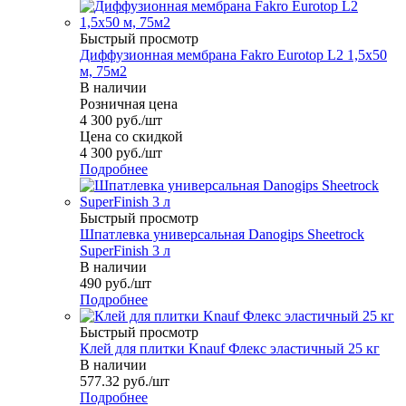
Быстрый просмотр
Диффузионная мембрана Fakro Eurotop L2 1,5x50
м, 75м2
В наличии
Розничная цена
4 300
руб.
/шт
Цена со скидкой
4 300
руб.
/шт
Подробнее
Быстрый просмотр
Шпатлевка универсальная Danogips Sheetrock
SuperFinish 3 л
В наличии
490
руб.
/шт
Подробнее
Быстрый просмотр
Клей для плитки Knauf Флекс эластичный 25 кг
В наличии
577.32
руб.
/шт
Подробнее