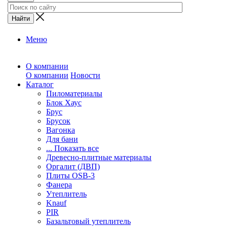
Меню
О компании
О компании
Новости
Каталог
Пиломатериалы
Блок Хаус
Брус
Брусок
Вагонка
Для бани
... Показать все
Древесно-плитные материалы
Оргалит (ДВП)
Плиты OSB-3
Фанера
Утеплитель
Knauf
PIR
Базальтовый утеплитель