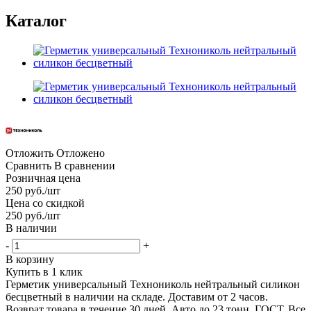
Каталог
Отложить
Отложено
Сравнить
В сравнении
Розничная цена
250
руб.
/шт
Цена со скидкой
250
руб.
/шт
В наличии
-
+
В корзину
Купить в 1 клик
Герметик универсальный Технониколь нейтральный силикон
бесцветный в наличии на складе. Доставим от 2 часов.
Возврат товара в течение 30 дней. Авто до 23 тонн. ГОСТ. Все