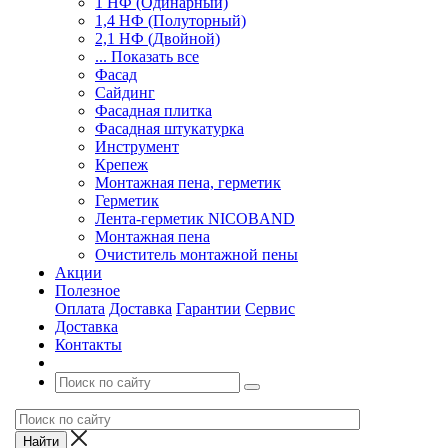
1 НФ (Одинарный)
1,4 НФ (Полуторный)
2,1 НФ (Двойной)
... Показать все
Фасад
Сайдинг
Фасадная плитка
Фасадная штукатурка
Инструмент
Крепеж
Монтажная пена, герметик
Герметик
Лента-герметик NICOBAND
Монтажная пена
Очиститель монтажной пены
Акции
Полезное
Оплата
Доставка
Гарантии
Сервис
Доставка
Контакты