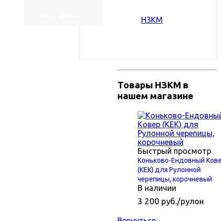
Производители
Товары НЗКМ в
нашем магазине
Быстрый просмотр
Коньково-Ендовный Ков
(КЕК) для Рулонной
черепицы, корочневый
В наличии
3 200
руб.
/рулон
Вернуться