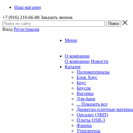
Наш магазин
+7 (916) 210-66-88
Заказать звонок
Вход
Регистрация
Меню
О компании
О компании
Новости
Каталог
Пиломатериалы
Блок Хаус
Брус
Брусок
Вагонка
Для бани
... Показать все
Древесно-плитные матери
Оргалит (ДВП)
Плиты OSB-3
Фанера
Утеплитель