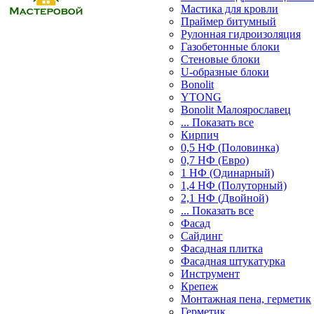
Мастика для кровли
Праймер битумный
Рулонная гидроизоляция
Газобетонные блоки
Стеновые блоки
U-образные блоки
Bonolit
YTONG
Bonolit Малоярославец
... Показать все
Кирпич
0,5 НФ (Половинка)
0,7 НФ (Евро)
1 НФ (Одинарный)
1,4 НФ (Полуторный)
2,1 НФ (Двойной)
... Показать все
Фасад
Сайдинг
Фасадная плитка
Фасадная штукатурка
Инструмент
Крепеж
Монтажная пена, герметик
Герметик