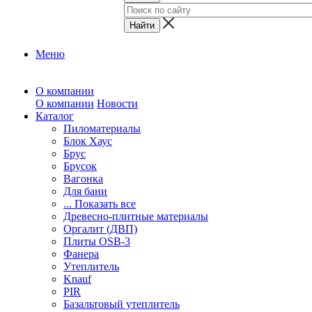
Меню
О компании
О компании
Новости
Каталог
Пиломатериалы
Блок Хаус
Брус
Брусок
Вагонка
Для бани
... Показать все
Древесно-плитные материалы
Оргалит (ДВП)
Плиты OSB-3
Фанера
Утеплитель
Knauf
PIR
Базальтовый утеплитель