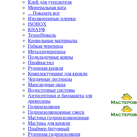
Клей для утеплителя
Минеральная вата
... Показать все
Изоляционные пленки
ISOBOX
КНАУФ
ТехноНиколь
Кровельные материалы
Гибкая черепица
Металлочерепица
Подкладочные ковры
Профнастил
Рулонная кровля
Комплектующие для кровли
Чердачные лестницы
Мансардные окна
Водосточные системы
Антисептики и биозащита для
древесины
Гидроизоляция
Гидроизоляционные смеси
Мастика гидроизоляционная
Мастика для кровли
Праймер битумный
Рулонная гидроизоляция