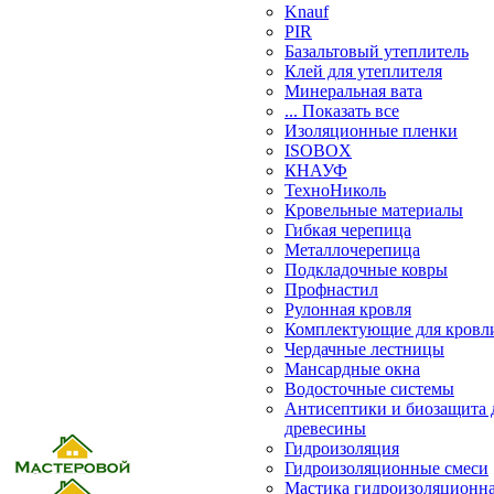
Knauf
PIR
Базальтовый утеплитель
Клей для утеплителя
Минеральная вата
... Показать все
Изоляционные пленки
ISOBOX
КНАУФ
ТехноНиколь
Кровельные материалы
Гибкая черепица
Металлочерепица
Подкладочные ковры
Профнастил
Рулонная кровля
Комплектующие для кровл
Чердачные лестницы
Мансардные окна
Водосточные системы
Антисептики и биозащита 
древесины
Гидроизоляция
Гидроизоляционные смеси
Мастика гидроизоляционн