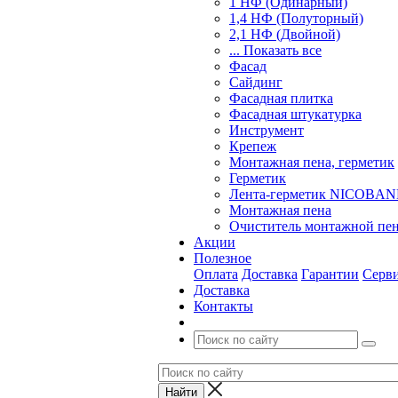
1 НФ (Одинарный)
1,4 НФ (Полуторный)
2,1 НФ (Двойной)
... Показать все
Фасад
Сайдинг
Фасадная плитка
Фасадная штукатурка
Инструмент
Крепеж
Монтажная пена, герметик
Герметик
Лента-герметик NICOBA
Монтажная пена
Очиститель монтажной пе
Акции
Полезное
Оплата
Доставка
Гарантии
Серв
Доставка
Контакты