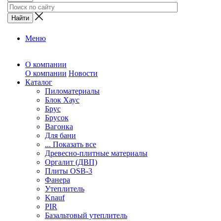
Меню
О компании
О компании
Новости
Каталог
Пиломатериалы
Блок Хаус
Брус
Брусок
Вагонка
Для бани
... Показать все
Древесно-плитные материалы
Оргалит (ДВП)
Плиты OSB-3
Фанера
Утеплитель
Knauf
PIR
Базальтовый утеплитель