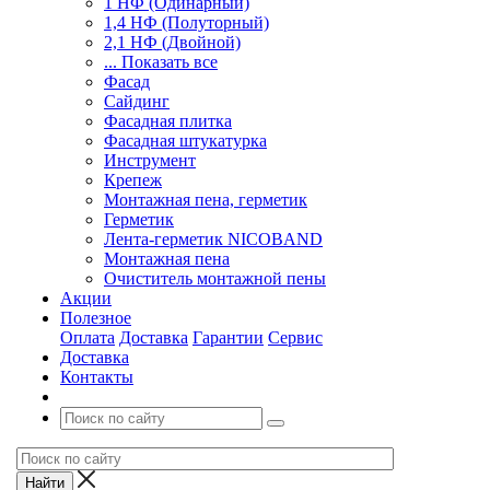
1 НФ (Одинарный)
1,4 НФ (Полуторный)
2,1 НФ (Двойной)
... Показать все
Фасад
Сайдинг
Фасадная плитка
Фасадная штукатурка
Инструмент
Крепеж
Монтажная пена, герметик
Герметик
Лента-герметик NICOBAND
Монтажная пена
Очиститель монтажной пены
Акции
Полезное
Оплата
Доставка
Гарантии
Сервис
Доставка
Контакты