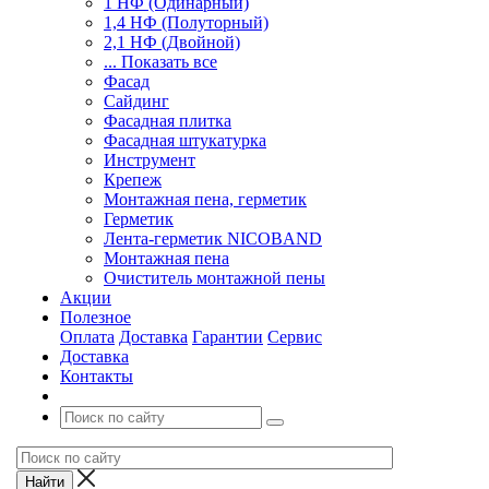
1 НФ (Одинарный)
1,4 НФ (Полуторный)
2,1 НФ (Двойной)
... Показать все
Фасад
Сайдинг
Фасадная плитка
Фасадная штукатурка
Инструмент
Крепеж
Монтажная пена, герметик
Герметик
Лента-герметик NICOBAND
Монтажная пена
Очиститель монтажной пены
Акции
Полезное
Оплата
Доставка
Гарантии
Сервис
Доставка
Контакты