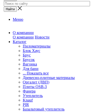
Меню
О компании
О компании
Новости
Каталог
Пиломатериалы
Блок Хаус
Брус
Брусок
Вагонка
Для бани
... Показать все
Древесно-плитные материалы
Оргалит (ДВП)
Плиты OSB-3
Фанера
Утеплитель
Knauf
PIR
Базальтовый утеплитель