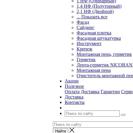
1 НФ (Одинарный)
1,4 НФ (Полуторный)
2,1 НФ (Двойной)
... Показать все
Фасад
Сайдинг
Фасадная плитка
Фасадная штукатурка
Инструмент
Крепеж
Монтажная пена, герметик
Герметик
Лента-герметик NICOBA
Монтажная пена
Очиститель монтажной пе
Акции
Полезное
Оплата
Доставка
Гарантии
Серв
Доставка
Контакты