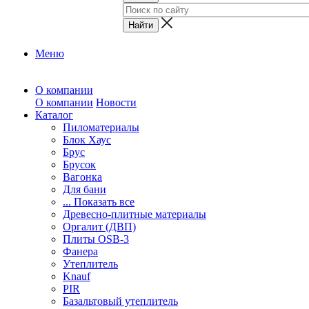
Меню
О компании
О компании
Новости
Каталог
Пиломатериалы
Блок Хаус
Брус
Брусок
Вагонка
Для бани
... Показать все
Древесно-плитные материалы
Оргалит (ДВП)
Плиты OSB-3
Фанера
Утеплитель
Knauf
PIR
Базальтовый утеплитель