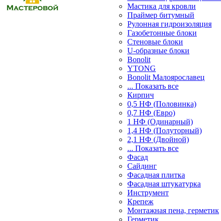
Мастика для кровли
Праймер битумный
Рулонная гидроизоляция
Газобетонные блоки
Стеновые блоки
U-образные блоки
Bonolit
YTONG
Bonolit Малоярославец
... Показать все
Кирпич
0,5 НФ (Половинка)
0,7 НФ (Евро)
1 НФ (Одинарный)
1,4 НФ (Полуторный)
2,1 НФ (Двойной)
... Показать все
Фасад
Сайдинг
Фасадная плитка
Фасадная штукатурка
Инструмент
Крепеж
Монтажная пена, герметик
Герметик