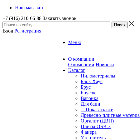
Наш магазин
+7 (916) 210-66-88
Заказать звонок
Вход
Регистрация
Меню
О компании
О компании
Новости
Каталог
Пиломатериалы
Блок Хаус
Брус
Брусок
Вагонка
Для бани
... Показать все
Древесно-плитные матери
Оргалит (ДВП)
Плиты OSB-3
Фанера
Утеплитель