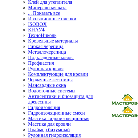
Клей для утеплителя
Минеральная вата
... Показать все
Изоляционные пленки
ISOBOX
КНАУФ
ТехноНиколь
Кровельные материалы
Гибкая черепица
Металлочерепица
Подкладочные ковры
Профнастил
Рулонная кровля
Комплектующие для кровли
Чердачные лестницы
Мансардные окна
Водосточные системы
Антисептики и биозащита для
древесины
Гидроизоляция
Гидроизоляционные смеси
Мастика гидроизоляционная
Мастика для кровли
Праймер битумный
Рулонная гидроизоляция