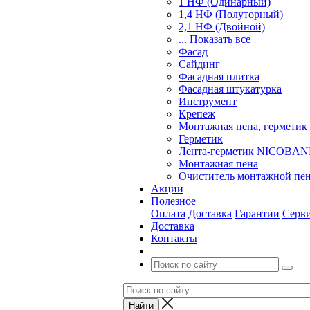
1 НФ (Одинарный)
1,4 НФ (Полуторный)
2,1 НФ (Двойной)
... Показать все
Фасад
Сайдинг
Фасадная плитка
Фасадная штукатурка
Инструмент
Крепеж
Монтажная пена, герметик
Герметик
Лента-герметик NICOBA
Монтажная пена
Очиститель монтажной пе
Акции
Полезное
Оплата
Доставка
Гарантии
Серв
Доставка
Контакты