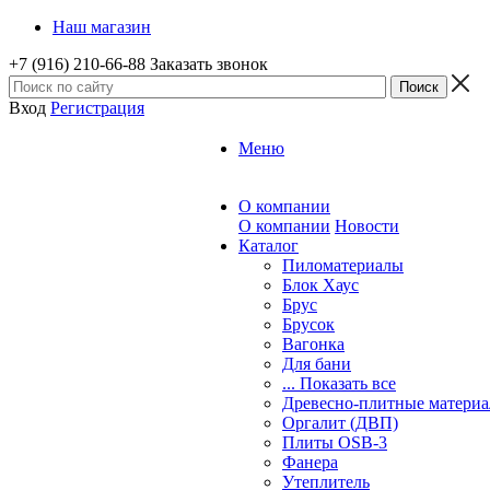
Наш магазин
+7 (916) 210-66-88
Заказать звонок
Вход
Регистрация
Меню
О компании
О компании
Новости
Каталог
Пиломатериалы
Блок Хаус
Брус
Брусок
Вагонка
Для бани
... Показать все
Древесно-плитные матери
Оргалит (ДВП)
Плиты OSB-3
Фанера
Утеплитель