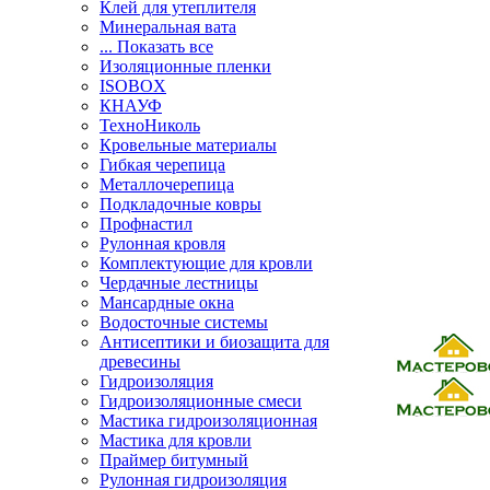
Клей для утеплителя
Минеральная вата
... Показать все
Изоляционные пленки
ISOBOX
КНАУФ
ТехноНиколь
Кровельные материалы
Гибкая черепица
Металлочерепица
Подкладочные ковры
Профнастил
Рулонная кровля
Комплектующие для кровли
Чердачные лестницы
Мансардные окна
Водосточные системы
Антисептики и биозащита для
древесины
Гидроизоляция
Гидроизоляционные смеси
Мастика гидроизоляционная
Мастика для кровли
Праймер битумный
Рулонная гидроизоляция