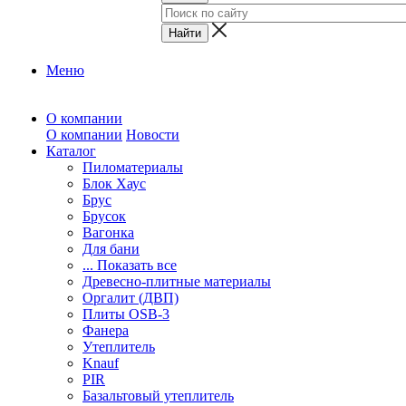
Меню
О компании
О компании
Новости
Каталог
Пиломатериалы
Блок Хаус
Брус
Брусок
Вагонка
Для бани
... Показать все
Древесно-плитные материалы
Оргалит (ДВП)
Плиты OSB-3
Фанера
Утеплитель
Knauf
PIR
Базальтовый утеплитель