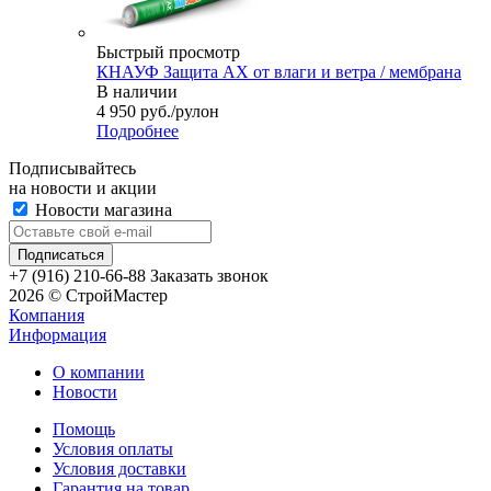
Быстрый просмотр
КНАУФ Защита AX от влаги и ветра / мембрана
В наличии
4 950
руб.
/рулон
Подробнее
Подписывайтесь
на новости и акции
Новости магазина
+7 (916) 210-66-88
Заказать звонок
2026 © СтройМастер
Компания
Информация
О компании
Новости
Помощь
Условия оплаты
Условия доставки
Гарантия на товар