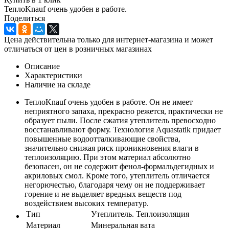
ТеплоKnauf очень удобен в работе.
Поделиться
Цена действительна только для интернет-магазина и может
отличаться от цен в розничных магазинах
Описание
Характеристики
Наличие на складе
ТеплоKnauf очень удобен в работе. Он не имеет
неприятного запаха, прекрасно режется, практически не
образует пыли. После сжатия утеплитель превосходно
восстанавливают форму. Технология Aquastatik придает
повышенные водоотталкивающие свойства,
значительно снижая риск проникновения влаги в
теплоизоляцию. При этом материал абсолютно
безопасен, он не содержит фенол-формальдегидных и
акриловых смол. Кроме того, утеплитель отличается
негорючестью, благодаря чему он не поддерживает
горение и не выделяет вредных веществ под
воздействием высоких температур.
Тип
Утеплитель. Теплоизоляция
Материал
Минеральная вата