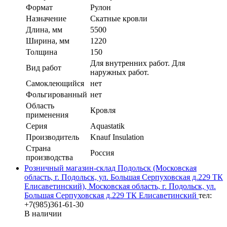
Формат
Рулон
Назначение
Скатные кровли
Длина, мм
5500
Ширина, мм
1220
Толщина
150
Для внутренних работ. Для
Вид работ
наружных работ.
Самоклеющийся
нет
Фольгированный
нет
Область
Кровля
применения
Серия
Aquastatik
Производитель
Knauf Insulation
Страна
Россия
производства
Розничный магазин-склад Подольск (Московская
область, г. Подольск, ул. Большая Серпуховская д.229 ТК
Елисаветинский), Московская область, г. Подольск, ул.
Большая Серпуховская д.229 ТК Елисаветинский
тел:
+7(985)361-61-30
В наличии