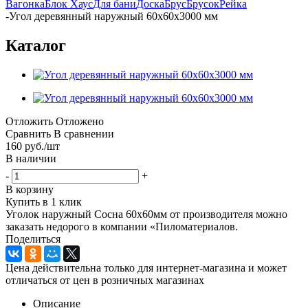
Вагонка
Блок Хаус
Для бани
Доска
Брус
Брусок
Рейка
-
Угол деревянный наружный 60х60х3000 мм
Каталог
Отложить
Отложено
Сравнить
В сравнении
160
руб.
/шт
В наличии
-
+
В корзину
Купить в 1 клик
Уголок наружный Сосна 60х60мм от производителя можно
заказать недорого в компании «Пиломатериалов.
Поделиться
Цена действительна только для интернет-магазина и может
отличаться от цен в розничных магазинах
Описание