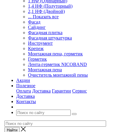
1 НФ (Одинарный)
1,4 НФ (Полуторный)
2,1 НФ (Двойной)
... Показать все
Фасад
Сайдинг
Фасадная плитка
Фасадная штукатурка
Инструмент
Крепеж
Монтажная пена, герметик
Герметик
Лента-герметик NICOBAND
Монтажная пена
Очиститель монтажной пены
Акции
Полезное
Оплата
Доставка
Гарантии
Сервис
Доставка
Контакты