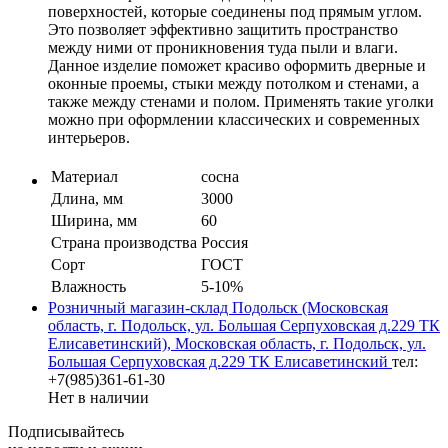
поверхностей, которые соединены под прямым углом.
Это позволяет эффективно защитить пространство
между ними от проникновения туда пыли и влаги.
Данное изделие поможет красиво оформить дверные и
оконные проемы, стыки между потолком и стенами, а
также между стенами и полом. Применять такие уголки
можно при оформлении классических и современных
интерьеров.
Материал
сосна
Длина, мм
3000
Ширина, мм
60
Страна производства
Россия
Сорт
ГОСТ
Влажность
5-10%
Розничный магазин-склад Подольск (Московская
область, г. Подольск, ул. Большая Серпуховская д.229 ТК
Елисаветинский), Московская область, г. Подольск, ул.
Большая Серпуховская д.229 ТК Елисаветинский
тел:
+7(985)361-61-30
Нет в наличии
Подписывайтесь