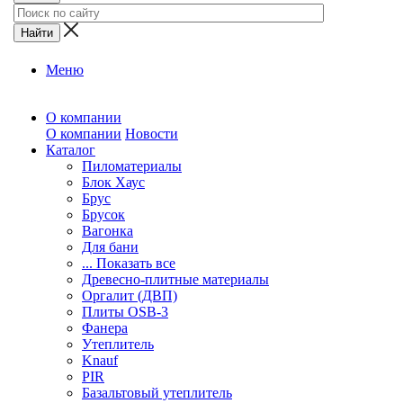
Меню
О компании
О компании
Новости
Каталог
Пиломатериалы
Блок Хаус
Брус
Брусок
Вагонка
Для бани
... Показать все
Древесно-плитные материалы
Оргалит (ДВП)
Плиты OSB-3
Фанера
Утеплитель
Knauf
PIR
Базальтовый утеплитель