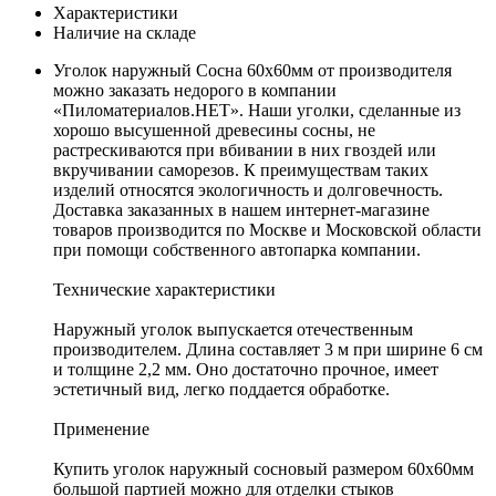
Характеристики
Наличие на складе
Уголок наружный Сосна 60х60мм от производителя
можно заказать недорого в компании
«Пиломатериалов.НЕТ». Наши уголки, сделанные из
хорошо высушенной древесины сосны, не
растрескиваются при вбивании в них гвоздей или
вкручивании саморезов. К преимуществам таких
изделий относятся экологичность и долговечность.
Доставка заказанных в нашем интернет-магазине
товаров производится по Москве и Московской области
при помощи собственного автопарка компании.
Технические характеристики
Наружный уголок выпускается отечественным
производителем. Длина составляет 3 м при ширине 6 см
и толщине 2,2 мм. Оно достаточно прочное, имеет
эстетичный вид, легко поддается обработке.
Применение
Купить уголок наружный сосновый размером 60х60мм
большой партией можно для отделки стыков