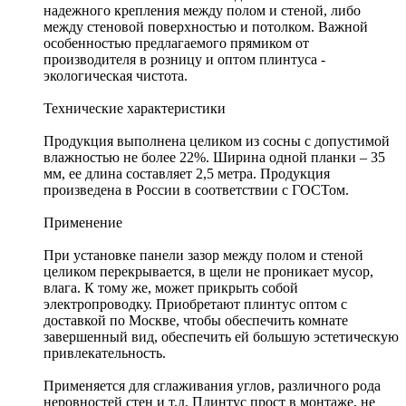
надежного крепления между полом и стеной, либо
между стеновой поверхностью и потолком. Важной
особенностью предлагаемого прямиком от
производителя в розницу и оптом плинтуса -
экологическая чистота.
Технические характеристики
Продукция выполнена целиком из сосны с допустимой
влажностью не более 22%. Ширина одной планки – 35
мм, ее длина составляет 2,5 метра. Продукция
произведена в России в соответствии с ГОСТом.
Применение
При установке панели зазор между полом и стеной
целиком перекрывается, в щели не проникает мусор,
влага. К тому же, может прикрыть собой
электропроводку. Приобретают плинтус оптом с
доставкой по Москве, чтобы обеспечить комнате
завершенный вид, обеспечить ей большую эстетическую
привлекательность.
Применяется для сглаживания углов, различного рода
неровностей стен и т.д. Плинтус прост в монтаже, не