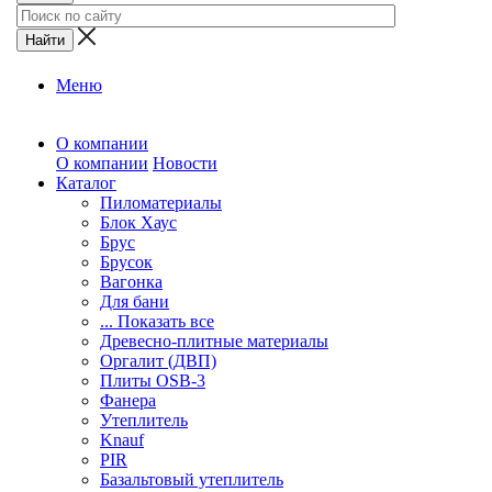
Меню
О компании
О компании
Новости
Каталог
Пиломатериалы
Блок Хаус
Брус
Брусок
Вагонка
Для бани
... Показать все
Древесно-плитные материалы
Оргалит (ДВП)
Плиты OSB-3
Фанера
Утеплитель
Knauf
PIR
Базальтовый утеплитель