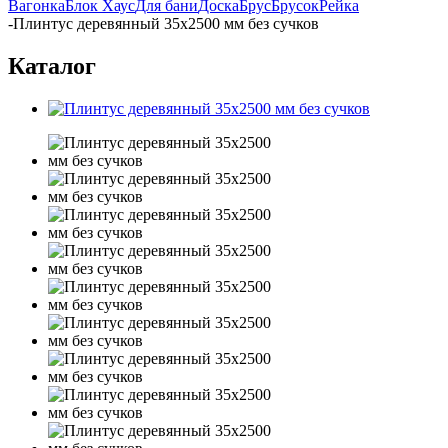
Вагонка
Блок Хаус
Для бани
Доска
Брус
Брусок
Рейка
-
Плинтус деревянный 35х2500 мм без сучков
Каталог