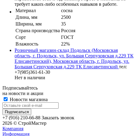
требует каких-либо особенных навыков в работе.
Материал
сосна
Длина, мм
2500
Ширина, мм
35
Страна производства
Россия
Сорт
ГОСТ
Влажность
22%
Розничный магазин-склад Подольск (Московская
область, г. Подольск, ул. Большая Серпуховская д.229 ТК
Елисаветинский), Московская область, г. Подольск, ул.
Большая Серпуховская д.229 ТК Елисаветинский
тел:
+7(985)361-61-30
Нет в наличии
Подписывайтесь
на новости и акции
Новости магазина
+7 (916) 210-66-88
Заказать звонок
2026 © СтройМастер
Компания
Информация