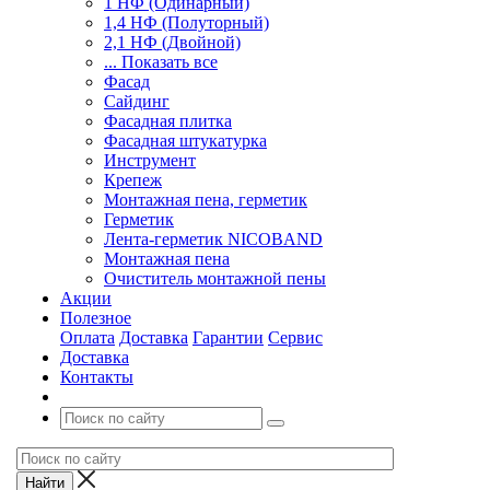
1 НФ (Одинарный)
1,4 НФ (Полуторный)
2,1 НФ (Двойной)
... Показать все
Фасад
Сайдинг
Фасадная плитка
Фасадная штукатурка
Инструмент
Крепеж
Монтажная пена, герметик
Герметик
Лента-герметик NICOBAND
Монтажная пена
Очиститель монтажной пены
Акции
Полезное
Оплата
Доставка
Гарантии
Сервис
Доставка
Контакты