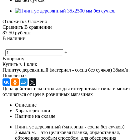
Отложить
Отложено
Сравнить
В сравнении
87.50
руб.
/шт
В наличии
-
+
В корзину
Купить в 1 клик
Плинтус деревянный (материал - сосна без сучков) 35мм/п.
Поделиться
Цена действительна только для интернет-магазина и может
отличаться от цен в розничных магазинах
Описание
Характеристики
Наличие на складе
Плинтус деревянный (материал - сосна без сучков)
35мм/п.м. – это целиковая планка, обработанная,
обточенная особым способом для обеспечения