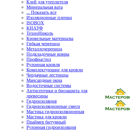
Клей для утеплителя
Минеральная вата
... Показать все
Изоляционные пленки
ISOBOX
КНАУФ
ТехноНиколь
Кровельные материалы
Гибкая черепица
Металлочерепица
Подкладочные ковры
Профнастил
Рулонная кровля
Комплектующие для кровли
Чердачные лестницы
Мансардные окна
Водосточные системы
Антисептики и биозащита для
древесины
Гидроизоляция
Гидроизоляционные смеси
Мастика гидроизоляционная
Мастика для кровли
Праймер битумный
Рулонная гидроизоляция