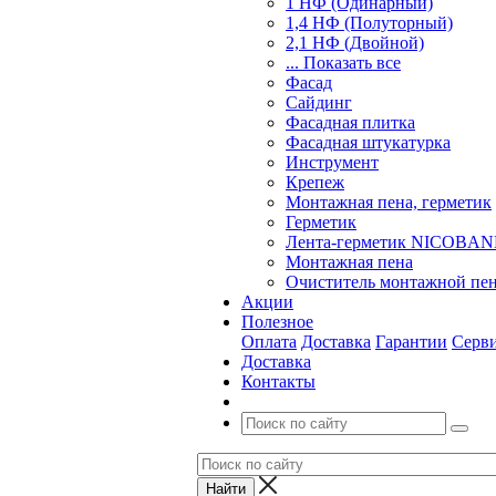
1 НФ (Одинарный)
1,4 НФ (Полуторный)
2,1 НФ (Двойной)
... Показать все
Фасад
Сайдинг
Фасадная плитка
Фасадная штукатурка
Инструмент
Крепеж
Монтажная пена, герметик
Герметик
Лента-герметик NICOBA
Монтажная пена
Очиститель монтажной пе
Акции
Полезное
Оплата
Доставка
Гарантии
Серв
Доставка
Контакты