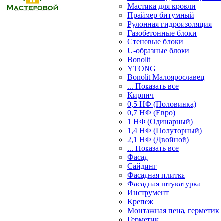
Мастика для кровли
Праймер битумный
Рулонная гидроизоляция
Газобетонные блоки
Стеновые блоки
U-образные блоки
Bonolit
YTONG
Bonolit Малоярославец
... Показать все
Кирпич
0,5 НФ (Половинка)
0,7 НФ (Евро)
1 НФ (Одинарный)
1,4 НФ (Полуторный)
2,1 НФ (Двойной)
... Показать все
Фасад
Сайдинг
Фасадная плитка
Фасадная штукатурка
Инструмент
Крепеж
Монтажная пена, герметик
Герметик