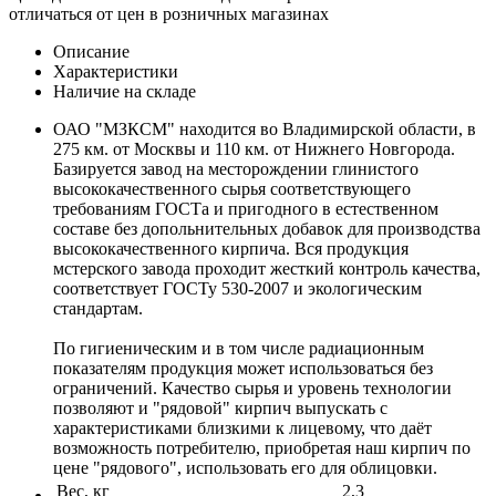
отличаться от цен в розничных магазинах
Описание
Характеристики
Наличие на складе
ОАО "МЗКСМ" находится во Владимирской области, в
275 км. от Москвы и 110 км. от Нижнего Новгорода.
Базируется завод на месторождении глинистого
высококачественного сырья соответствующего
требованиям ГОСТа и пригодного в естественном
составе без допольнительных добавок для производства
высококачественного кирпича. Вся продукция
мстерского завода проходит жесткий контроль качества,
соответствует ГОСТу 530-2007 и экологическим
стандартам.
По гигиеническим и в том числе радиационным
показателям продукция может использоваться без
ограничений. Качество сырья и уровень технологии
позволяют и "рядовой" кирпич выпускать с
характеристиками близкими к лицевому, что даёт
возможность потребителю, приобретая наш кирпич по
цене "рядового", использовать его для облицовки.
Вес, кг
2,3