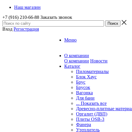
Наш магазин
+7 (916) 210-66-88
Заказать звонок
Вход
Регистрация
Меню
О компании
О компании
Новости
Каталог
Пиломатериалы
Блок Хаус
Брус
Брусок
Вагонка
Для бани
... Показать все
Древесно-плитные матери
Оргалит (ДВП)
Плиты OSB-3
Фанера
Утеплитель