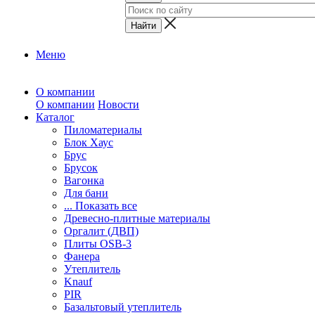
Меню
О компании
О компании
Новости
Каталог
Пиломатериалы
Блок Хаус
Брус
Брусок
Вагонка
Для бани
... Показать все
Древесно-плитные материалы
Оргалит (ДВП)
Плиты OSB-3
Фанера
Утеплитель
Knauf
PIR
Базальтовый утеплитель