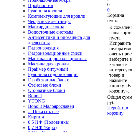
Подкладочные ковры
0
Профнастил
0
Рулонная кровля
Корзина
Комплектующие для кровли
пуста
Чердачные лестницы
Мансардные окна
К сожален
Водосточные системы
ваша корзи
Антисептики и биозащита для
пуста.
древесины
Исправить 
Гидроизоляция
недоразум
Гидроизоляционные смеси
очень прос
Мастика гидроизоляционная
выберите в
Мастика для кровли
каталоге
Праймер битумный
интересу
Рулонная гидроизоляция
товар и
Газобетонные блоки
нажмите
Стеновые блоки
кнопку «В
U-образные блоки
корзину».
Bonolit
Общая сумм
YTONG
руб.
Bonolit Малоярославец
Перейти в
... Показать все
корзину
Кирпич
0,5 НФ (Половинка)
0,7 НФ (Евро)