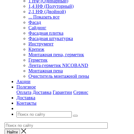
1 НФ (Одинарный)
1,4 НФ (Полуторный)
2,1 НФ (Двойной)
... Показать все
Фасад
Сайдинг
Фасадная плитка
Фасадная штукатурка
Инструмент
Крепеж
Монтажная пена, герметик
Герметик
Лента-герметик NICOBAND
Монтажная пена
Очиститель монтажной пены
Акции
Полезное
Оплата
Доставка
Гарантии
Сервис
Доставка
Контакты