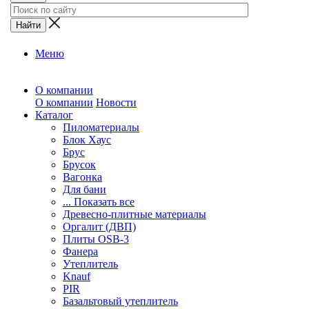
Меню
О компании
О компании
Новости
Каталог
Пиломатериалы
Блок Хаус
Брус
Брусок
Вагонка
Для бани
... Показать все
Древесно-плитные материалы
Оргалит (ДВП)
Плиты OSB-3
Фанера
Утеплитель
Knauf
PIR
Базальтовый утеплитель