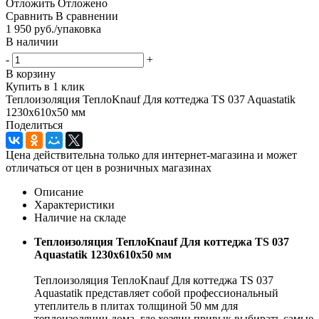
Отложить
Отложено
Сравнить
В сравнении
1 950
руб.
/упаковка
В наличии
-
+
В корзину
Купить в 1 клик
Теплоизоляция ТеплоKnauf Для коттеджа ТS 037 Aquastatik
1230x610x50 мм
Поделиться
Цена действительна только для интернет-магазина и может
отличаться от цен в розничных магазинах
Описание
Характеристики
Наличие на складе
Теплоизоляция ТеплоKnauf Для коттеджа ТS 037
Aquastatik 1230x610x50 мм
Теплоизоляция ТеплоKnauf Для коттеджа ТS 037
Aquastatik представляет собой профессиональный
утеплитель в плитах толщиной 50 мм для
теплоизоляции дома, где хозяин привык выбирать самые