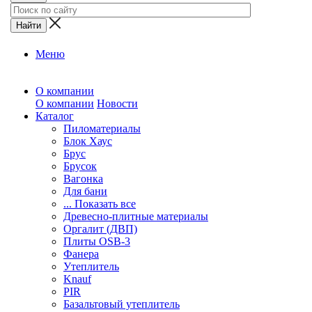
Меню
О компании
О компании
Новости
Каталог
Пиломатериалы
Блок Хаус
Брус
Брусок
Вагонка
Для бани
... Показать все
Древесно-плитные материалы
Оргалит (ДВП)
Плиты OSB-3
Фанера
Утеплитель
Knauf
PIR
Базальтовый утеплитель