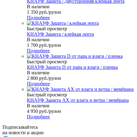
КНАУФ Защита / Двусторонняя клейкая лента
В наличии
1 350
руб.
/рулон
Подробнее
Быстрый просмотр
КНАУФ Защита / клейкая лента
В наличии
1 700
руб.
/рулон
Подробнее
Быстрый просмотр
КНАУФ Защита D от пара и влаги / пленка
В наличии
2 800
руб.
/рулон
Подробнее
Быстрый просмотр
КНАУФ Защита AX от влаги и ветра / мембрана
В наличии
4 950
руб.
/рулон
Подробнее
Подписывайтесь
на новости и акции