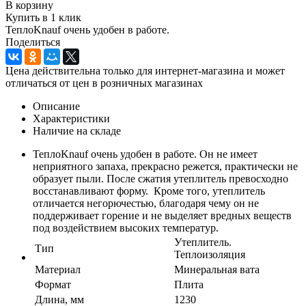
В корзину
Купить в 1 клик
ТеплоKnauf очень удобен в работе.
Поделиться
Цена действительна только для интернет-магазина и может
отличаться от цен в розничных магазинах
Описание
Характеристики
Наличие на складе
ТеплоKnauf очень удобен в работе. Он не имеет
неприятного запаха, прекрасно режется, практически не
образует пыли. После сжатия утеплитель превосходно
восстанавливают форму. Кроме того, утеплитель
отличается негорючестью, благодаря чему он не
поддерживает горение и не выделяет вредных веществ
под воздействием высоких температур.
Утеплитель.
Тип
Теплоизоляция
Материал
Минеральная вата
Формат
Плита
Длина, мм
1230