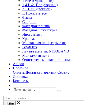
1 НФ (Одинарный)
1,4 НФ (Полуторный)
2,1 НФ (Двойной)
... Показать все
Фасад
Сайдинг
Фасадная плитка
Фасадная штукатурка
Инструмент
Крепеж
Монтажная пена, герметик
Герметик
Лента-герметик NICOBAND
Монтажная пена
Очиститель монтажной пены
Акции
Полезное
Оплата
Доставка
Гарантии
Сервис
Доставка
Контакты