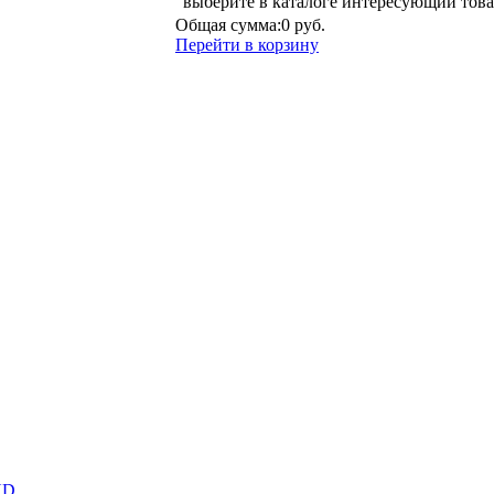
выберите в каталоге интересующий това
Общая сумма:
0 руб.
Перейти в корзину
ND