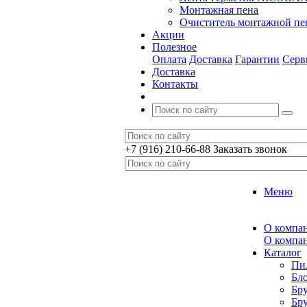
Монтажная пена
Очиститель монтажной п
Акции
Полезное
Оплата
Доставка
Гарантии
Серв
Доставка
Контакты
+7 (916) 210-66-88
Заказать звонок
Меню
О компа
О компа
Каталог
Пи
Бл
Бр
Бр