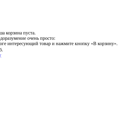
ша корзина пуста.
едоразумение очень просто:
логе интересующий товар и нажмите кнопку «В корзину».
б.
у