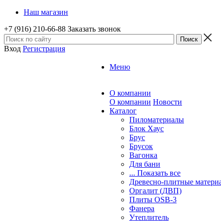
Наш магазин
+7 (916) 210-66-88
Заказать звонок
Вход
Регистрация
Меню
О компании
О компании
Новости
Каталог
Пиломатериалы
Блок Хаус
Брус
Брусок
Вагонка
Для бани
... Показать все
Древесно-плитные матери
Оргалит (ДВП)
Плиты OSB-3
Фанера
Утеплитель