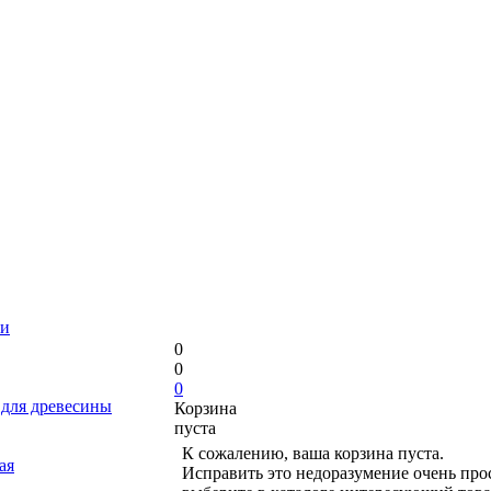
ли
0
0
0
 для древесины
Корзина
пуста
К сожалению, ваша корзина пуста.
ая
Исправить это недоразумение очень про