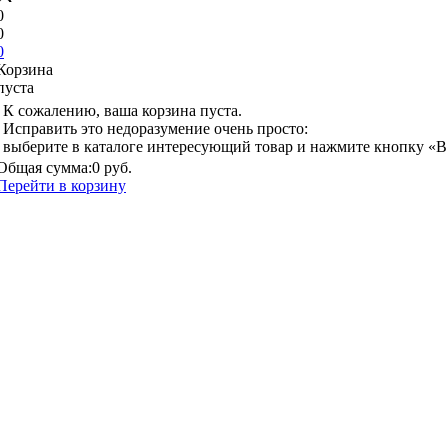
0
0
0
Корзина
пуста
К сожалению, ваша корзина пуста.
Исправить это недоразумение очень просто:
выберите в каталоге интересующий товар и нажмите кнопку «В
Общая сумма:
0 руб.
Перейти в корзину