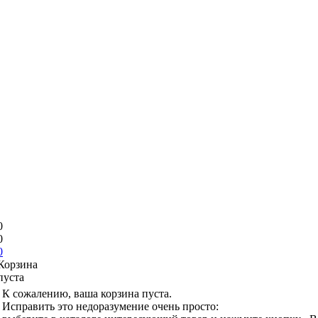
0
0
0
Корзина
пуста
К сожалению, ваша корзина пуста.
Исправить это недоразумение очень просто: