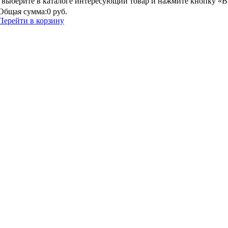
выберите в каталоге интересующий товар и нажмите кнопку «В
Общая сумма:
0 руб.
Перейти в корзину