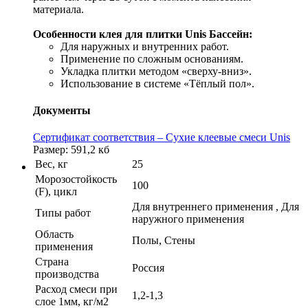
материала.
Особенности клея для плитки Unis Бассейн:
Для наружных и внутренних работ.
Применение по сложным основаниям.
Укладка плитки методом «сверху-вниз».
Использование в системе «Тёплый пол».
Документы
Сертификат соответствия – Сухие клеевые смеси Unis
Размер: 591,2 кб
Вес, кг
25
Морозостойкость
100
(F), цикл
Для внутреннего применения , Для
Типы работ
наружного применения
Область
Полы, Стены
применения
Страна
Россия
производства
Расход смеси при
1,2-1,3
слое 1мм, кг/м2