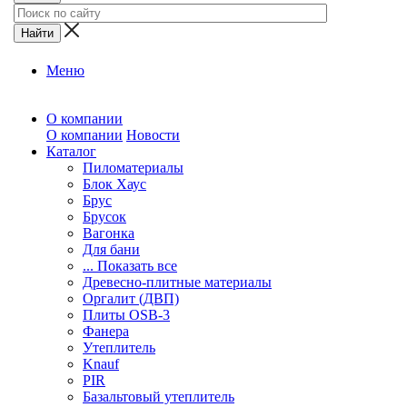
Меню
О компании
О компании
Новости
Каталог
Пиломатериалы
Блок Хаус
Брус
Брусок
Вагонка
Для бани
... Показать все
Древесно-плитные материалы
Оргалит (ДВП)
Плиты OSB-3
Фанера
Утеплитель
Knauf
PIR
Базальтовый утеплитель