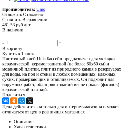
Производитель:
Unis
Отложить
Отложено
Сравнить
В сравнении
461.53
руб.
/шт
В наличии
-
+
В корзину
Купить в 1 клик
Плиточный клей Unis Бассейн предназначен для укладки
керамической, керамогранитной (не более 60х60 см) и
мозаичной плитки, плит из природного камня в резервуарах
для воды, на пол и стены в любых помещениях: влажных,
сухих, промерзающих и отапливаемых. Он подходит для
наружных работ, облицовки зданий выше цоколя (фасадов)
керамической плиткой.
Поделиться
Цена действительна только для интернет-магазина и может
отличаться от цен в розничных магазинах
Описание
Характеристики