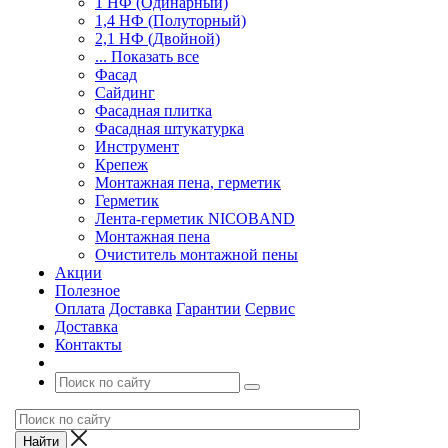
1 НФ (Одинарный)
1,4 НФ (Полуторный)
2,1 НФ (Двойной)
... Показать все
Фасад
Сайдинг
Фасадная плитка
Фасадная штукатурка
Инструмент
Крепеж
Монтажная пена, герметик
Герметик
Лента-герметик NICOBAND
Монтажная пена
Очиститель монтажной пены
Акции
Полезное
Оплата
Доставка
Гарантии
Сервис
Доставка
Контакты