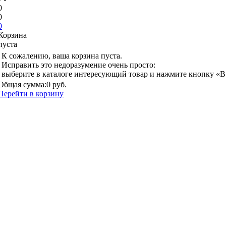
0
0
0
Корзина
пуста
К сожалению, ваша корзина пуста.
Исправить это недоразумение очень просто:
выберите в каталоге интересующий товар и нажмите кнопку «В
Общая сумма:
0 руб.
Перейти в корзину