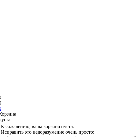
0
0
0
Корзина
пуста
К сожалению, ваша корзина пуста.
Исправить это недоразумение очень просто: