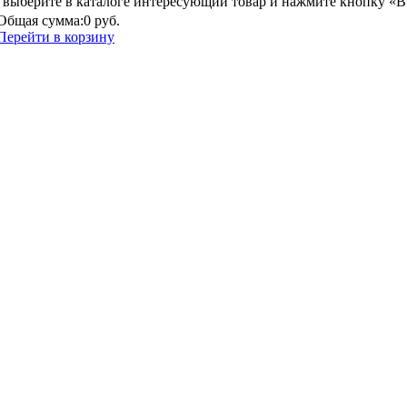
выберите в каталоге интересующий товар и нажмите кнопку «В
Общая сумма:
0 руб.
Перейти в корзину