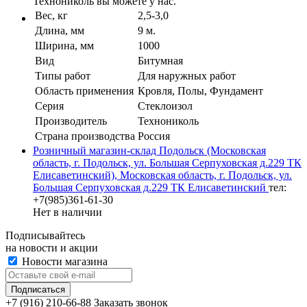
Технониколь вы можете у нас.
Вес, кг
2,5-3,0
Длина, мм
9 м.
Ширина, мм
1000
Вид
Битумная
Типы работ
Для наружных работ
Область применения
Кровля, Полы, Фундамент
Серия
Стеклоизол
Производитель
Технониколь
Страна производства
Россия
Розничный магазин-склад Подольск (Московская
область, г. Подольск, ул. Большая Серпуховская д.229 ТК
Елисаветинский), Московская область, г. Подольск, ул.
Большая Серпуховская д.229 ТК Елисаветинский
тел:
+7(985)361-61-30
Нет в наличии
Подписывайтесь
на новости и акции
Новости магазина
+7 (916) 210-66-88
Заказать звонок