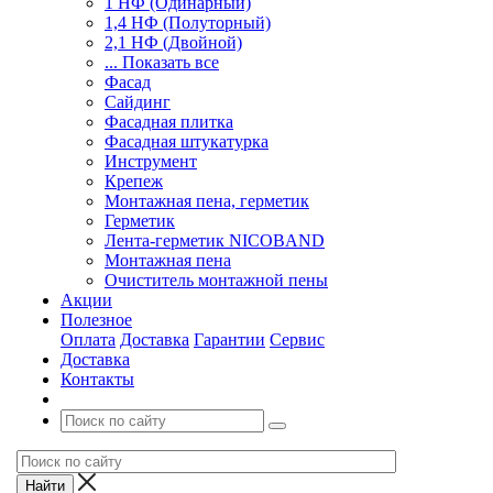
1 НФ (Одинарный)
1,4 НФ (Полуторный)
2,1 НФ (Двойной)
... Показать все
Фасад
Сайдинг
Фасадная плитка
Фасадная штукатурка
Инструмент
Крепеж
Монтажная пена, герметик
Герметик
Лента-герметик NICOBAND
Монтажная пена
Очиститель монтажной пены
Акции
Полезное
Оплата
Доставка
Гарантии
Сервис
Доставка
Контакты