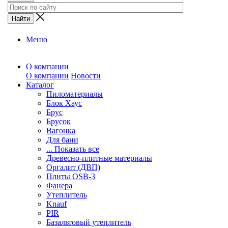
Меню
О компании
О компании
Новости
Каталог
Пиломатериалы
Блок Хаус
Брус
Брусок
Вагонка
Для бани
... Показать все
Древесно-плитные материалы
Оргалит (ДВП)
Плиты OSB-3
Фанера
Утеплитель
Knauf
PIR
Базальтовый утеплитель