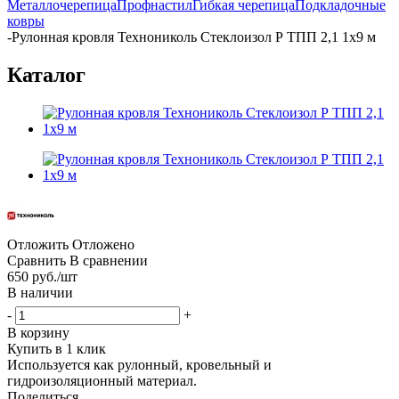
Металлочерепица
Профнастил
Гибкая черепица
Подкладочные
ковры
-
Рулонная кровля Технониколь Стеклоизол Р ТПП 2,1 1x9 м
Каталог
Отложить
Отложено
Сравнить
В сравнении
650
руб.
/шт
В наличии
-
+
В корзину
Купить в 1 клик
Используется как рулонный, кровельный и
гидроизоляционный материал.
Поделиться