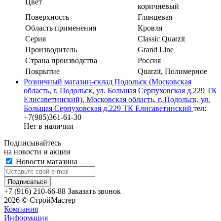
Цвет
коричневый
Поверхность
Глянцевая
Область применения
Кровля
Серия
Classic Quarzit
Производитель
Grand Line
Страна производства
Россия
Покрытие
Quarzit, Полимерное
Розничный магазин-склад Подольск (Московская
область, г. Подольск, ул. Большая Серпуховская д.229 ТК
Елисаветинский), Московская область, г. Подольск, ул.
Большая Серпуховская д.229 ТК Елисаветинский
тел:
+7(985)361-61-30
Нет в наличии
Подписывайтесь
на новости и акции
Новости магазина
+7 (916) 210-66-88
Заказать звонок
2026 © СтройМастер
Компания
Информация