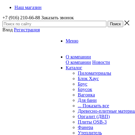
Наш магазин
+7 (916) 210-66-88
Заказать звонок
Вход
Регистрация
Меню
О компании
О компании
Новости
Каталог
Пиломатериалы
Блок Хаус
Брус
Брусок
Вагонка
Для бани
... Показать все
Древесно-плитные матери
Оргалит (ДВП)
Плиты OSB-3
Фанера
Утеплитель