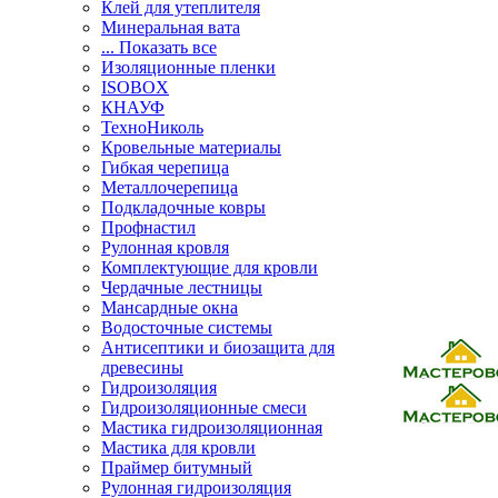
Клей для утеплителя
Минеральная вата
... Показать все
Изоляционные пленки
ISOBOX
КНАУФ
ТехноНиколь
Кровельные материалы
Гибкая черепица
Металлочерепица
Подкладочные ковры
Профнастил
Рулонная кровля
Комплектующие для кровли
Чердачные лестницы
Мансардные окна
Водосточные системы
Антисептики и биозащита для
древесины
Гидроизоляция
Гидроизоляционные смеси
Мастика гидроизоляционная
Мастика для кровли
Праймер битумный
Рулонная гидроизоляция