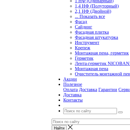
1 НФ (Одинарный)
1,4 НФ (Полуторный)
2,1 НФ (Двойной)
... Показать все
Фасад
Сайдинг
Фасадная плитка
Фасадная штукатурка
Инструмент
Крепеж
Монтажная пена, герметик
Герметик
Лента-герметик NICOBA
Монтажная пена
Очиститель монтажной пе
Акции
Полезное
Оплата
Доставка
Гарантии
Серв
Доставка
Контакты