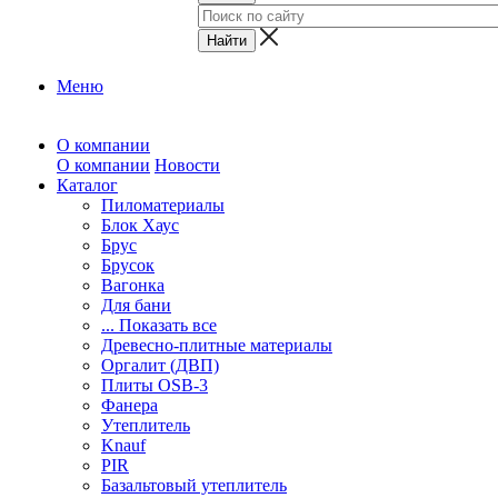
Меню
О компании
О компании
Новости
Каталог
Пиломатериалы
Блок Хаус
Брус
Брусок
Вагонка
Для бани
... Показать все
Древесно-плитные материалы
Оргалит (ДВП)
Плиты OSB-3
Фанера
Утеплитель
Knauf
PIR
Базальтовый утеплитель