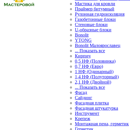
Мастика для кровли
Праймер битумный
Рулонная гидроизоляция
Газобетонные блоки
Стеновые блоки
U-образные блоки
Bonolit
YTONG
Bonolit Малоярославец
... Показать все
Кирпич
0,5 НФ (Половинка)
0,7 НФ (Евро)
1 НФ (Одинарный)
1,4 НФ (Полуторный)
2,1 НФ (Двойной)
... Показать все
Фасад
Сайдинг
Фасадная плитка
Фасадная штукатурка
Инструмент
Крепеж
Монтажная пена, герметик
Герметик