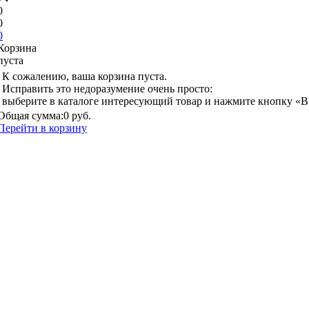
0
0
0
Корзина
пуста
К сожалению, ваша корзина пуста.
Исправить это недоразумение очень просто:
выберите в каталоге интересующий товар и нажмите кнопку «В
Общая сумма:
0 руб.
Перейти в корзину