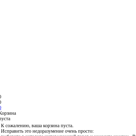
0
0
0
Корзина
пуста
К сожалению, ваша корзина пуста.
Исправить это недоразумение очень просто: