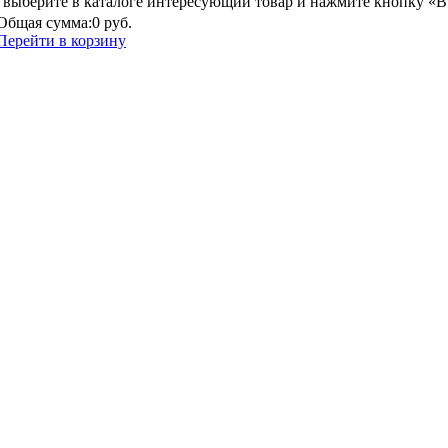
выберите в каталоге интересующий товар и нажмите кнопку «В
Общая сумма:
0 руб.
Перейти в корзину