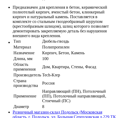
Предназначен для крепления в бетон, керамический
полнотелый кирпич, ячеистый бетон, клинкерный
кирпич и натуральный камень. Поставляется в
комплекте со стальным гвоздеобразный шурупом
(крестообразным шлицом), шлиц которого позволяет
демонтировать закрепляемую деталь без нарушения
внешнего вида крепления.
Тип
Дюбель-гвоздь
Материал
Полипропилен
Назначение
Кирпич, Бетон, Камень
Длина, мм
100
Область
Дом, Квартира, Стены, Фасад
применения
Производитель
Tech-Krep
Страна
Россия
производства
Направляющий (ПН), Потолочный
Применение
(ПП), Потолочный направляющий,
Стоечный (ПС)
Диаметр
8
Розничный магазин-склад Подольск (Московская
область, г. Подольск, ул. Большая Серпуховская д.229 ТК