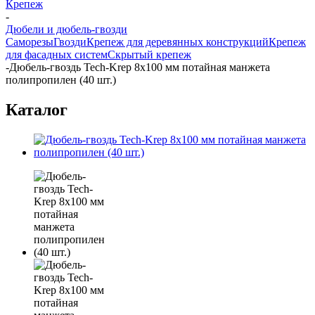
Крепеж
-
Дюбели и дюбель-гвозди
Саморезы
Гвозди
Крепеж для деревянных конструкций
Крепеж
для фасадных систем
Скрытый крепеж
-
Дюбель-гвоздь Tech-Krep 8x100 мм потайная манжета
полипропилен (40 шт.)
Каталог