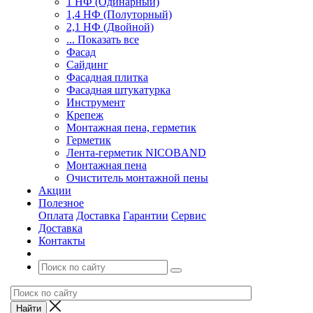
1 НФ (Одинарный)
1,4 НФ (Полуторный)
2,1 НФ (Двойной)
... Показать все
Фасад
Сайдинг
Фасадная плитка
Фасадная штукатурка
Инструмент
Крепеж
Монтажная пена, герметик
Герметик
Лента-герметик NICOBAND
Монтажная пена
Очиститель монтажной пены
Акции
Полезное
Оплата
Доставка
Гарантии
Сервис
Доставка
Контакты