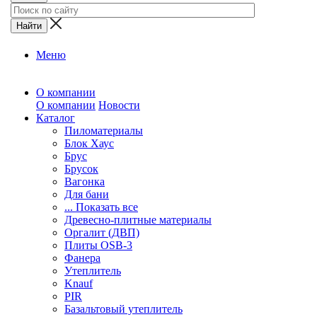
Меню
О компании
О компании
Новости
Каталог
Пиломатериалы
Блок Хаус
Брус
Брусок
Вагонка
Для бани
... Показать все
Древесно-плитные материалы
Оргалит (ДВП)
Плиты OSB-3
Фанера
Утеплитель
Knauf
PIR
Базальтовый утеплитель