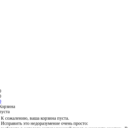
0
0
0
Корзина
пуста
К сожалению, ваша корзина пуста.
Исправить это недоразумение очень просто: