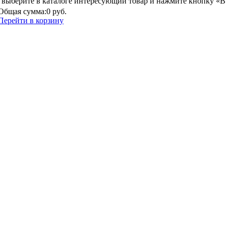
выберите в каталоге интересующий товар и нажмите кнопку «В
Общая сумма:
0 руб.
Перейти в корзину