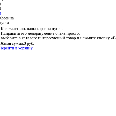
0
0
0
Корзина
пуста
К сожалению, ваша корзина пуста.
Исправить это недоразумение очень просто:
выберите в каталоге интересующий товар и нажмите кнопку «В
Общая сумма:
0 руб.
Перейти в корзину