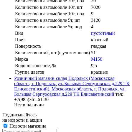
Количество в автомобиле 20т, под
20
Количество в автомобиле 10т, шт
7020
Количество в автомобиле 10т, под
9
Количество в автомобиле 5т, шт
3120
Количество в автомобиле 5т, под
4
Вид
пустотелый
Цвет
красный
Поверхность
гладкая
Количество в м2, шт (с учетом швов)
51
Марка
М150
Водопоглощение, %
9,5
Группа цветов
красные
Розничный магазин-склад Подольск (Московская
область, г. Подольск, ул. Большая Серпуховская д.229 ТК
Елисаветинский), Московская область, г. Подольск, ул.
Большая Серпуховская д.229 ТК Елисаветинский
тел:
+7(985)361-61-30
Нет в наличии
Подписывайтесь
на новости и акции
Новости магазина