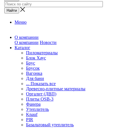
Меню
О компании
О компании
Новости
Каталог
Пиломатериалы
Блок Хаус
Брус
Брусок
Вагонка
Для бани
... Показать все
Древесно-плитные материалы
Оргалит (ДВП)
Плиты OSB-3
Фанера
Утеплитель
Knauf
PIR
Базальтовый утеплитель