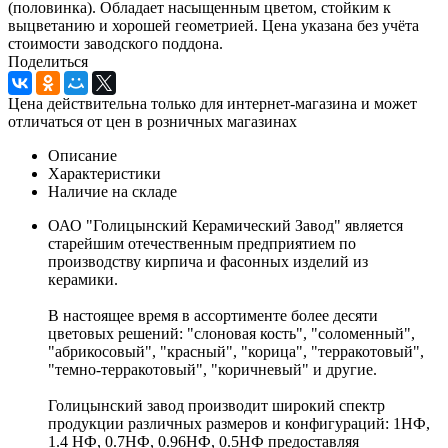
(половинка). Обладает насыщенным цветом, стойким к
выцветанию и хорошей геометрией. Цена указана без учёта
стоимости заводского поддона.
Поделиться
Цена действительна только для интернет-магазина и может
отличаться от цен в розничных магазинах
Описание
Характеристики
Наличие на складе
ОАО "Голицынский Керамический Завод" является
старейшим отечественным предприятием по
производству кирпича и фасонных изделий из
керамики.
В настоящее время в ассортименте более десяти
цветовых решений: "слоновая кость", "соломенный",
"абрикосовый", "красный", "корица", "терракотовый",
"темно-терракотовый", "коричневый" и другие.
Голицынский завод производит широкий спектр
продукции различных размеров и конфигураций: 1НФ,
1.4 НФ, 0.7НФ, 0.96НФ, 0.5НФ предоставляя