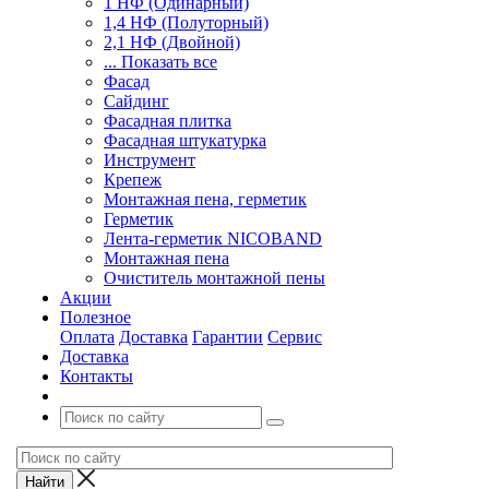
1 НФ (Одинарный)
1,4 НФ (Полуторный)
2,1 НФ (Двойной)
... Показать все
Фасад
Сайдинг
Фасадная плитка
Фасадная штукатурка
Инструмент
Крепеж
Монтажная пена, герметик
Герметик
Лента-герметик NICOBAND
Монтажная пена
Очиститель монтажной пены
Акции
Полезное
Оплата
Доставка
Гарантии
Сервис
Доставка
Контакты