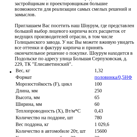
застройщикам и проектировщикам большие
возможности для реализации самых смелых решений и
замыслов.
Приглашаем Вас посетить наш Шоурум, где представлен
большой выбор лицевого кирпича всех расцветок от
ведущих производителей отрасли, в том числе
Голицынского завода. У нас Вы можете вживую увидеть
все оттенки и фактуру кирпича и принять
окончательное решение о покупке. Шоурум находится в
Подольске по адресу улица Большая Серпуховская, д.
229, ТК "Елисаветинский".
Вес, кг
1,32
Формат
половинка/0,5НФ
Морозостойкость (F), цикл
100
Длина, мм
250
Высота, мм
65
Ширина, мм
60
Теплопроводность (X), Вт/м*С
0,43
Количество на поддоне, шт
780
Вес поддона, кг
1 029,6
Количество в автомобиле 20т, шт
15600