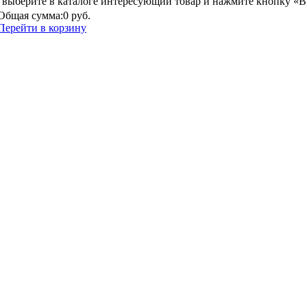
выберите в каталоге интересующий товар и нажмите кнопку «В
Общая сумма:
0 руб.
Перейти в корзину