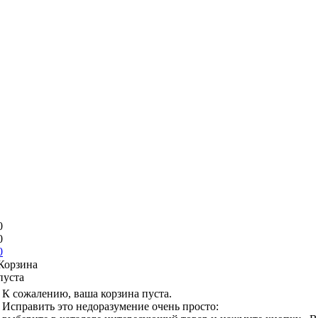
0
0
0
Корзина
пуста
К сожалению, ваша корзина пуста.
Исправить это недоразумение очень просто: