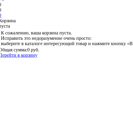
0
0
0
Корзина
пуста
К сожалению, ваша корзина пуста.
Исправить это недоразумение очень просто:
выберите в каталоге интересующий товар и нажмите кнопку «В
Общая сумма:
0 руб.
Перейти в корзину