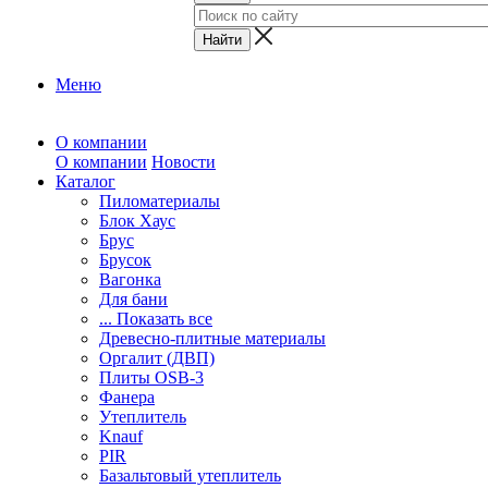
Меню
О компании
О компании
Новости
Каталог
Пиломатериалы
Блок Хаус
Брус
Брусок
Вагонка
Для бани
... Показать все
Древесно-плитные материалы
Оргалит (ДВП)
Плиты OSB-3
Фанера
Утеплитель
Knauf
PIR
Базальтовый утеплитель