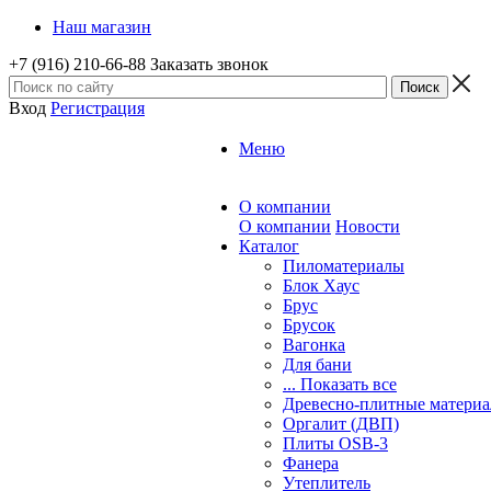
Наш магазин
+7 (916) 210-66-88
Заказать звонок
Вход
Регистрация
Меню
О компании
О компании
Новости
Каталог
Пиломатериалы
Блок Хаус
Брус
Брусок
Вагонка
Для бани
... Показать все
Древесно-плитные матери
Оргалит (ДВП)
Плиты OSB-3
Фанера
Утеплитель