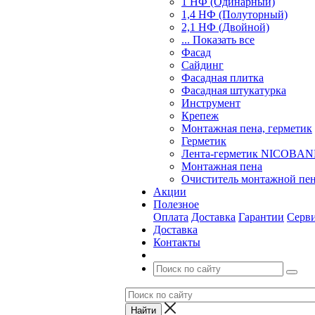
1 НФ (Одинарный)
1,4 НФ (Полуторный)
2,1 НФ (Двойной)
... Показать все
Фасад
Сайдинг
Фасадная плитка
Фасадная штукатурка
Инструмент
Крепеж
Монтажная пена, герметик
Герметик
Лента-герметик NICOBA
Монтажная пена
Очиститель монтажной пе
Акции
Полезное
Оплата
Доставка
Гарантии
Серв
Доставка
Контакты