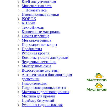
Клей для утеплителя
Минеральная вата
... Показать все
Изоляционные пленки
ISOBOX
КНАУФ
ТехноНиколь
Кровельные материалы
Гибкая черепица
Металлочерепица
Подкладочные ковры
Профнастил
Рулонная кровля
Комплектующие для кровли
Чердачные лестницы
Мансардные окна
Водосточные системы
Антисептики и биозащита для
древесины
Гидроизоляция
Гидроизоляционные смеси
Мастика гидроизоляционная
Мастика для кровли
Праймер битумный
Рулонная гидроизоляция