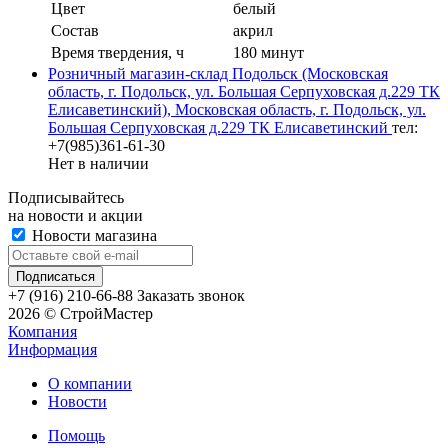
Цвет
белый
Состав
акрил
Время твердения, ч
180 минут
Розничный магазин-склад Подольск (Московская
область, г. Подольск, ул. Большая Серпуховская д.229 ТК
Елисаветинский), Московская область, г. Подольск, ул.
Большая Серпуховская д.229 ТК Елисаветинский
тел:
+7(985)361-61-30
Нет в наличии
Подписывайтесь
на новости и акции
Новости магазина
+7 (916) 210-66-88
Заказать звонок
2026 © СтройМастер
Компания
Информация
О компании
Новости
Помощь