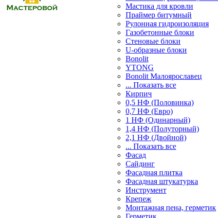
Мастика для кровли
Праймер битумный
Рулонная гидроизоляция
Газобетонные блоки
Стеновые блоки
U-образные блоки
Bonolit
YTONG
Bonolit Малоярославец
... Показать все
Кирпич
0,5 НФ (Половинка)
0,7 НФ (Евро)
1 НФ (Одинарный)
1,4 НФ (Полуторный)
2,1 НФ (Двойной)
... Показать все
Фасад
Сайдинг
Фасадная плитка
Фасадная штукатурка
Инструмент
Крепеж
Монтажная пена, герметик
Герметик