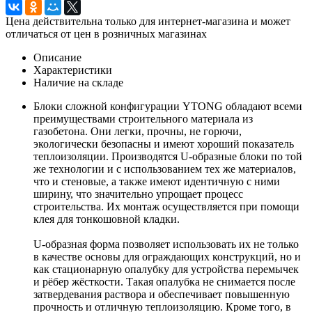
Цена действительна только для интернет-магазина и может
отличаться от цен в розничных магазинах
Описание
Характеристики
Наличие на складе
Блоки сложной конфигурации YTONG обладают всеми
преимуществами строительного материала из
газобетона. Они легки, прочны, не горючи,
экологически безопасны и имеют хороший показатель
теплоизоляции. Производятся U-образные блоки по той
же технологии и с использованием тех же материалов,
что и стеновые, а также имеют идентичную с ними
ширину, что значительно упрощает процесс
строительства. Их монтаж осуществляется при помощи
клея для тонкошовной кладки.
U-образная форма позволяет использовать их не только
в качестве основы для ограждающих конструкций, но и
как стационарную опалубку для устройства перемычек
и рёбер жёсткости. Такая опалубка не снимается после
затвердевания раствора и обеспечивает повышенную
прочность и отличную теплоизоляцию. Кроме того, в