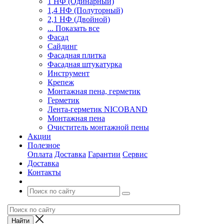
1 НФ (Одинарный)
1,4 НФ (Полуторный)
2,1 НФ (Двойной)
... Показать все
Фасад
Сайдинг
Фасадная плитка
Фасадная штукатурка
Инструмент
Крепеж
Монтажная пена, герметик
Герметик
Лента-герметик NICOBAND
Монтажная пена
Очиститель монтажной пены
Акции
Полезное
Оплата
Доставка
Гарантии
Сервис
Доставка
Контакты