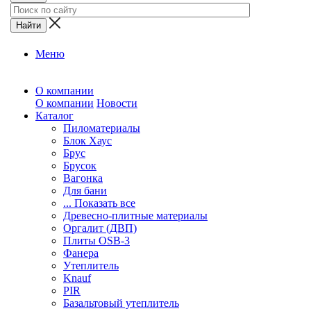
Меню
О компании
О компании
Новости
Каталог
Пиломатериалы
Блок Хаус
Брус
Брусок
Вагонка
Для бани
... Показать все
Древесно-плитные материалы
Оргалит (ДВП)
Плиты OSB-3
Фанера
Утеплитель
Knauf
PIR
Базальтовый утеплитель