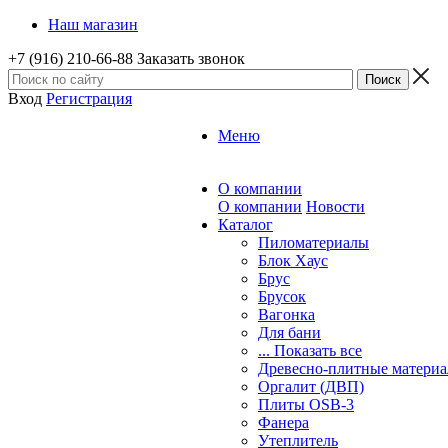
Наш магазин
+7 (916) 210-66-88
Заказать звонок
Вход
Регистрация
Меню
О компании
О компании
Новости
Каталог
Пиломатериалы
Блок Хаус
Брус
Брусок
Вагонка
Для бани
... Показать все
Древесно-плитные матери
Оргалит (ДВП)
Плиты OSB-3
Фанера
Утеплитель