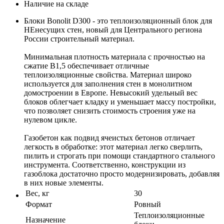
Наличие на складе
Блоки Bonolit D300 - это теплоизоляционный блок для
НЕнесущих стен, новый для Центрального региона
России строительный материал.
Минимальная плотность материала с прочностью на
сжатие В1,5 обеспечивает отличные
теплоизоляционные свойства. Материал широко
используется для заполнения стен в монолитном
домостроении в Европе. Невысокий удельный вес
блоков облегчает кладку и уменьшает массу постройки,
что позволяет снизить стоимость строения уже на
нулевом цикле.
Газобетон как подвид ячеистых бетонов отличает
легкость в обработке: этот материал легко сверлить,
пилить и строгать при помощи стандартного стального
инструмента. Соответственно, конструкции из
газоблока достаточно просто модернизировать, добавляя
в них новые элементы.
Вес, кг
30
Формат
Ровный
Теплоизоляционные
Назначение