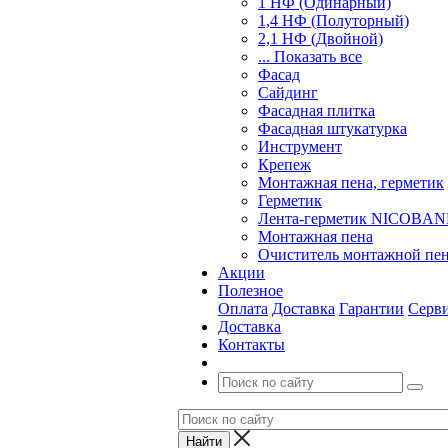
1 НФ (Одинарный)
1,4 НФ (Полуторный)
2,1 НФ (Двойной)
... Показать все
Фасад
Сайдинг
Фасадная плитка
Фасадная штукатурка
Инструмент
Крепеж
Монтажная пена, герметик
Герметик
Лента-герметик NICOBA
Монтажная пена
Очиститель монтажной пе
Акции
Полезное
Оплата
Доставка
Гарантии
Серв
Доставка
Контакты