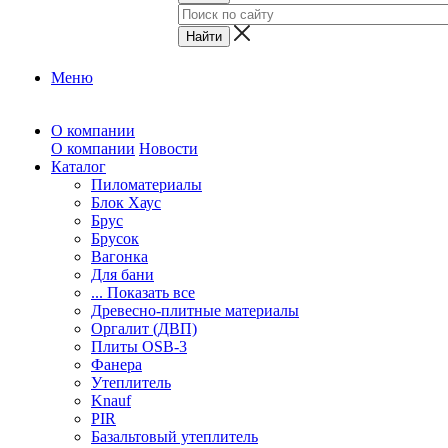
Меню
О компании
О компании
Новости
Каталог
Пиломатериалы
Блок Хаус
Брус
Брусок
Вагонка
Для бани
... Показать все
Древесно-плитные материалы
Оргалит (ДВП)
Плиты OSB-3
Фанера
Утеплитель
Knauf
PIR
Базальтовый утеплитель