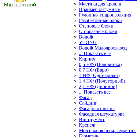
Мастика для кровли
Праймер битумный
Рулонная гидроизоляция
Газобетонные блоки
Стеновые блоки
U-образные блоки
Bonolit
YTONG
Bonolit Малоярославец
... Показать все
Кирпич
0,5 НФ (Половинка)
0,7 НФ (Евро)
1 НФ (Одинарный)
1,4 НФ (Полуторный)
2,1 НФ (Двойной)
... Показать все
Фасад
Сайдинг
Фасадная плитка
Фасадная штукатурка
Инструмент
Крепеж
Монтажная пена, герметик
Герметик