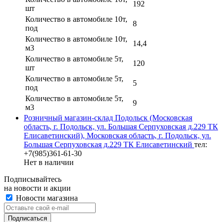
192
шт
Количество в автомобиле 10т,
8
под
Количество в автомобиле 10т,
14,4
м3
Количество в автомобиле 5т,
120
шт
Количество в автомобиле 5т,
5
под
Количество в автомобиле 5т,
9
м3
Розничный магазин-склад Подольск (Московская
область, г. Подольск, ул. Большая Серпуховская д.229 ТК
Елисаветинский), Московская область, г. Подольск, ул.
Большая Серпуховская д.229 ТК Елисаветинский
тел:
+7(985)361-61-30
Нет в наличии
Подписывайтесь
на новости и акции
Новости магазина