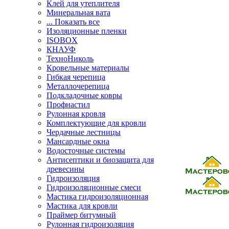
Клей для утеплителя
Минеральная вата
... Показать все
Изоляционные пленки
ISOBOX
КНАУФ
ТехноНиколь
Кровельные материалы
Гибкая черепица
Металлочерепица
Подкладочные ковры
Профнастил
Рулонная кровля
Комплектующие для кровли
Чердачные лестницы
Мансардные окна
Водосточные системы
Антисептики и биозащита для
древесины
Гидроизоляция
Гидроизоляционные смеси
Мастика гидроизоляционная
Мастика для кровли
Праймер битумный
Рулонная гидроизоляция