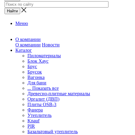
Меню
О компании
О компании
Новости
Каталог
Пиломатериалы
Блок Хаус
Брус
Брусок
Вагонка
Для бани
... Показать все
Древесно-плитные материалы
Оргалит (ДВП)
Плиты OSB-3
Фанера
Утеплитель
Knauf
PIR
Базальтовый утеплитель