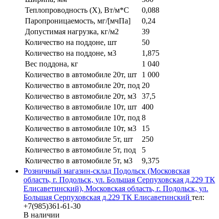
Теплопроводность (X), Вт/м*С
0,088
Паропроницаемость, мг/[мчПа]
0,24
Допустимая нагрузка, кг/м2
39
Количество на поддоне, шт
50
Количество на поддоне, м3
1,875
Вес поддона, кг
1 040
Количество в автомобиле 20т, шт
1 000
Количество в автомобиле 20т, под
20
Количество в автомобиле 20т, м3
37,5
Количество в автомобиле 10т, шт
400
Количество в автомобиле 10т, под
8
Количество в автомобиле 10т, м3
15
Количество в автомобиле 5т, шт
250
Количество в автомобиле 5т, под
5
Количество в автомобиле 5т, м3
9,375
Розничный магазин-склад Подольск (Московская
область, г. Подольск, ул. Большая Серпуховская д.229 ТК
Елисаветинский), Московская область, г. Подольск, ул.
Большая Серпуховская д.229 ТК Елисаветинский
тел:
+7(985)361-61-30
В наличии