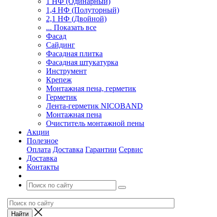
1 НФ (Одинарный)
1,4 НФ (Полуторный)
2,1 НФ (Двойной)
... Показать все
Фасад
Сайдинг
Фасадная плитка
Фасадная штукатурка
Инструмент
Крепеж
Монтажная пена, герметик
Герметик
Лента-герметик NICOBAND
Монтажная пена
Очиститель монтажной пены
Акции
Полезное
Оплата
Доставка
Гарантии
Сервис
Доставка
Контакты